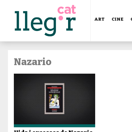
ART
CINE
Nazario