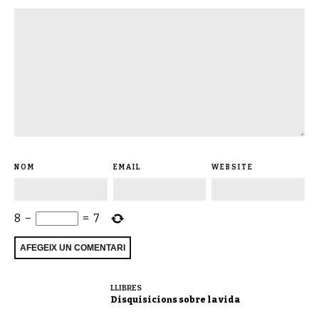
NOM
EMAIL
WEBSITE
8
−
=
7
LLIBRES
Disquisicions sobre la vida