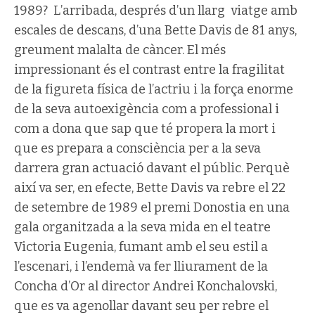
1989? L’arribada, després d’un llarg viatge amb
escales de descans, d’una Bette Davis de 81 anys,
greument malalta de càncer. El més
impressionant és el contrast entre la fragilitat
de la figureta física de l’actriu i la força enorme
de la seva autoexigència com a professional i
com a dona que sap que té propera la mort i
que es prepara a consciència per a la seva
darrera gran actuació davant el públic. Perquè
així va ser, en efecte, Bette Davis va rebre el 22
de setembre de 1989 el premi Donostia en una
gala organitzada a la seva mida en el teatre
Victoria Eugenia, fumant amb el seu estil a
l’escenari, i l’endemà va fer lliurament de la
Concha d’Or al director Andrei Konchalovski,
que es va agenollar davant seu per rebre el