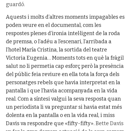
guardó.
Aquests i molts d’altres moments impagables es
poden veure en el documental, com les
respostes plenes d’ironia intel·ligent de la roda
de premsa, o l’adéu a l’escenari, l’arribada a
l’hotel María Cristina, la sortida del teatre
Victoria Eugenia… Moments tots en què la fràgil
salut no li permetia cap esforç però la presència
del públic feia reviure en ella tota la força dels
personatges rebels que havia interpretat en la
pantalla i que l’havia acompanyada en la vida
real. Com a síntesi valgui la seva resposta quan
un periodista li va preguntar si havia estat més
dolenta en la pantalla o en la vida real, i miss
Davis va respondre que «fifty-fifty».
Bette Davis