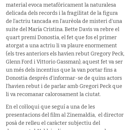
material evoca metafòricament la naturalesa
delicada dels records i la fragilitat de la figura
de l’actriu tancada en l’aurèola de misteri d’una
suite del María Cristina. Bette Davis va rebre el
quart premi Donostia, el fet que fos el primer
atorgat a una actriu li va plaure enormement
(els tres anteriors els havien rebut Gregory Peck,
Glenn Ford i Vittorio Gassman), aquest fet va ser
un més dels incentius que la van portar fins a
Donostia després d’informar-se de quins actors
l’havien rebut i de parlar amb Gregori Peck que
li va recomanar calorosament la ciutat.
En el col·loqui que seguí a una de les
presentacions del film al Zinemaldia, el director
posà de relleu el caràcter subjectiu del