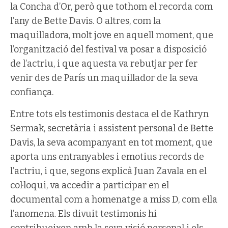
la Concha d’Or, però que tothom el recorda com
l’any de Bette Davis. O altres, com la
maquilladora, molt jove en aquell moment, que
l’organització del festival va posar a disposició
de l’actriu, i que aquesta va rebutjar per fer
venir des de París un maquillador de la seva
confiança.
Entre tots els testimonis destaca el de Kathryn
Sermak, secretària i assistent personal de Bette
Davis, la seva acompanyant en tot moment, que
aporta uns entranyables i emotius records de
l’actriu, i que, segons explicà Juan Zavala en el
col·loqui, va accedir a participar en el
documental com a homenatge a miss D, com ella
l’anomena. Els divuit testimonis hi
contribueixen amb la seva visió personal i els