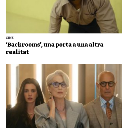
CINE
‘Backrooms’, una porta a una altra
realitat