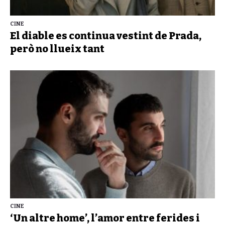
CINE
El diable es continua vestint de Prada,
però no llueix tant
CINE
‘Un altre home’, l’amor entre ferides i