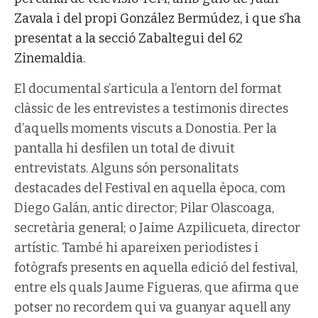
Zavala i del propi González Bermúdez, i que s’ha
presentat a la secció Zabaltegui del 62
Zinemaldia.
El documental s’articula a l’entorn del format
clàssic de les entrevistes a testimonis directes
d’aquells moments viscuts a Donostia. Per la
pantalla hi desfilen un total de divuit
entrevistats. Alguns són personalitats
destacades del Festival en aquella època, com
Diego Galán, antic director; Pilar Olascoaga,
secretària general; o Jaime Azpilicueta, director
artístic. També hi apareixen periodistes i
fotògrafs presents en aquella edició del festival,
entre els quals Jaume Figueras, que afirma que
potser no recordem qui va guanyar aquell any