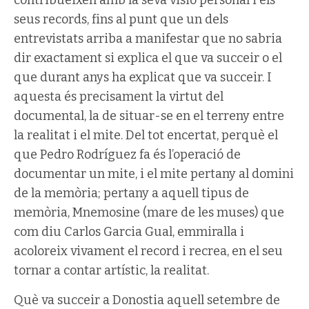
seus records, fins al punt que un dels
entrevistats arriba a manifestar que no sabria
dir exactament si explica el que va succeir o el
que durant anys ha explicat que va succeir. I
aquesta és precisament la virtut del
documental, la de situar-se en el terreny entre
la realitat i el mite. Del tot encertat, perquè el
que Pedro Rodríguez fa és l’operació de
documentar un mite, i el mite pertany al domini
de la memòria; pertany a aquell tipus de
memòria, Mnemosine (mare de les muses) que
com diu Carlos Garcia Gual, emmiralla i
acoloreix vivament el record i recrea, en el seu
tornar a contar artístic, la realitat.
Què va succeir a Donostia aquell setembre de