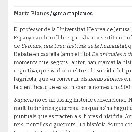
Marta Planes /
@martaplanes
El professor de la Universitat Hebrea de Jerusa
Espanya amb un llibre que s’ha convertit en un b
de
Sàpiens, una breu història de la humanitat
, 
Debate en castellà (amb el títol
De animales a d
moments que, segons l’autor, han marcat la hist
cognitiva, que va donar el tret de sortida del q
l’agrícola, que va convertir els
homo sàpiens
en 
la científica, que es va iniciar fa només uns 500 
Sàpiens
no és un assaig històric convencional. 
multitudinàries guerres a les quals s’ha hagut d’
puntuals que es tracten als llibres d’història. 
reis, científics o guerrers. “La història és una 