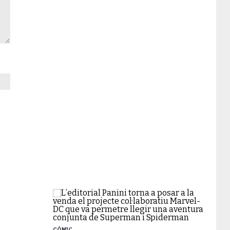
CÒMIC