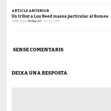
ARTICLE ANTERIOR
Un tribut a Lou Reed massa particular al Romea
Publicat per
Redacció
-
set. 19, 2014
SENSE COMENTARIS
DEIXA UNA RESPOSTA