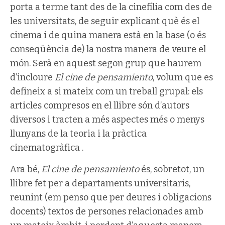
porta a terme tant des de la cinefília com des de
les universitats, de seguir explicant què és el
cinema i de quina manera està en la base (o és
conseqüència de) la nostra manera de veure el
món. Serà en aquest segon grup que haurem
d’incloure
El cine de pensamiento
, volum que es
defineix a si mateix com un treball grupal: els
articles compresos en el llibre són d’autors
diversos i tracten a més aspectes més o menys
llunyans de la teoria i la pràctica
cinematogràfica .
Ara bé,
El cine de pensamiento
és, sobretot, un
llibre fet per a departaments universitaris,
reunint (em penso que per deures i obligacions
docents) textos de persones relacionades amb