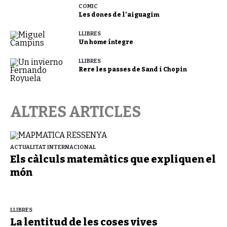
CÒMIC
Les dones de l’aiguagim
LLIBRES
Un home íntegre
LLIBRES
Rere les passes de Sand i Chopin
ALTRES ARTICLES
ACTUALITAT INTERNACIONAL
Els càlculs matemàtics que expliquen el
món
LLIBRES
La lentitud de les coses vives