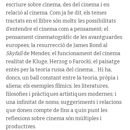
escriure sobre cinema, des del cinema i en
relació al cinema. Com ja he dit, els temes
tractats en el llibre són molts: les possibilitats
d’entendre el cinema com a pensament; el
pensament cinematogràfic de les avantguardes
europees; la resurrecció de James Bond al
Skyfall
de Mendes; el funcionament del cinema
realitat de Kluge, Herzog o Farocki; el paisatge
entès per la teoria russa del cinema… Hi ha,
doncs, un ball constant entre la teoria, pròpia i
aliena; els exemples fílmics; les literatures,
filosofies i pràctiques artístiques modernes; i
una infinitat de noms, suggeriments i relacions
que donen compte de fins a quin punt les
reflexions sobre cinema són múltiples i
productives.