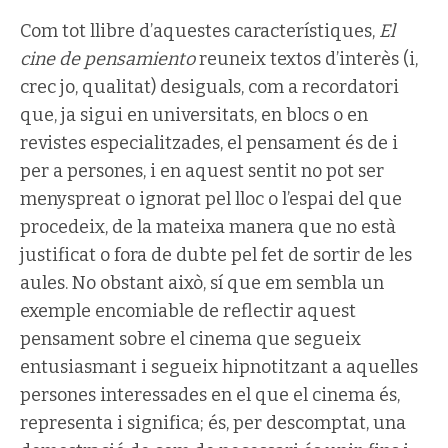
Com tot llibre d’aquestes característiques,
El
cine de pensamiento
reuneix textos d’interès (i,
crec jo, qualitat) desiguals, com a recordatori
que, ja sigui en universitats, en blocs o en
revistes especialitzades, el pensament és de i
per a persones, i en aquest sentit no pot ser
menyspreat o ignorat pel lloc o l’espai del que
procedeix, de la mateixa manera que no està
justificat o fora de dubte pel fet de sortir de les
aules. No obstant això, sí que em sembla un
exemple encomiable de reflectir aquest
pensament sobre el cinema que segueix
entusiasmant i segueix hipnotitzant a aquelles
persones interessades en el que el cinema és,
representa i significa; és, per descomptat, una