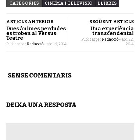
CATEGORIES
CINEMA I TELEVISIÓ
LLIBRES
ARTICLE ANTERIOR
SEGÜENT ARTICLE
Dues ànimes perdudes
Una experiència
es troben al Versus
transcendental
Teatre
Publicat per
Redacció
-
abr. 22,
Publicat per
Redacció
-
abr. 16, 2014
2014
SENSE COMENTARIS
DEIXA UNA RESPOSTA