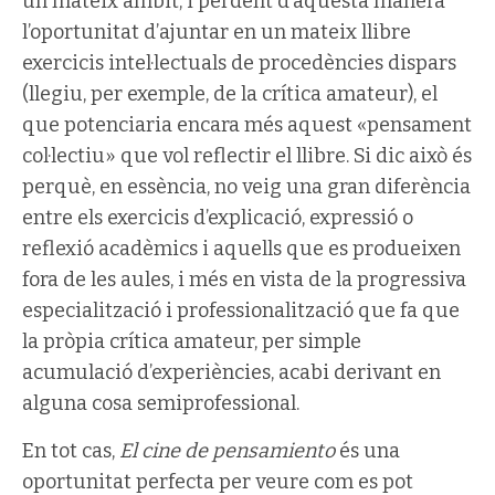
un mateix àmbit, i perdent d’aquesta manera
l’oportunitat d’ajuntar en un mateix llibre
exercicis intel·lectuals de procedències dispars
(llegiu, per exemple, de la crítica amateur), el
que potenciaria encara més aquest «pensament
col·lectiu» que vol reflectir el llibre. Si dic això és
perquè, en essència, no veig una gran diferència
entre els exercicis d’explicació, expressió o
reflexió acadèmics i aquells que es produeixen
fora de les aules, i més en vista de la progressiva
especialització i professionalització que fa que
la pròpia crítica amateur, per simple
acumulació d’experiències, acabi derivant en
alguna cosa semiprofessional.
En tot cas,
El cine de pensamiento
és una
oportunitat perfecta per veure com es pot