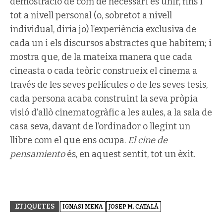
demostració de com de necessari és unir, fins i
tot a nivell personal (o, sobretot a nivell
individual, diria jo) l’experiència exclusiva de
cada un i els discursos abstractes que habitem; i
mostra que, de la mateixa manera que cada
cineasta o cada teòric construeix el cinema a
través de les seves pel·lícules o de les seves tesis,
cada persona acaba construint la seva pròpia
visió d’allò cinematogràfic a les aules, a la sala de
casa seva, davant de l’ordinador o llegint un
llibre com el que ens ocupa.
El cine de
pensamiento
és, en aquest sentit, tot un èxit.
ETIQUETES
IGNASI MENA
JOSEP M. CATALÀ