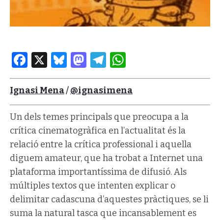
Facebook
X
Bluesky
Mastodon
Telegram
WhatsApp
Ignasi Mena
/
@ignasimena
Un dels temes principals que preocupa a la
crítica cinematogràfica en l’actualitat és la
relació entre la crítica professional i aquella
diguem amateur, que ha trobat a Internet una
plataforma importantíssima de difusió. Als
múltiples textos que intenten explicar o
delimitar cadascuna d’aquestes pràctiques, se li
suma la natural tasca que incansablement es