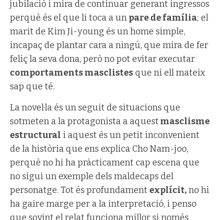
jubilació i mira de continuar generant ingressos
perquè és el que li toca a un
pare de família
; el
marit de Kim Ji-young és un home simple,
incapaç de plantar cara a ningú, que mira de fer
feliç la seva dona, però no pot evitar executar
comportaments masclistes
que ni ell mateix
sap que té.
La novel·la és un seguit de situacions que
sotmeten a la protagonista a aquest
masclisme
estructural
i aquest és un petit inconvenient
de la història que ens explica Cho Nam-joo,
perquè no hi ha pràcticament cap escena que
no sigui un exemple dels maldecaps del
personatge. Tot és profundament
explícit,
no hi
ha gaire marge per a la interpretació, i penso
que sovint el relat funciona millor si només