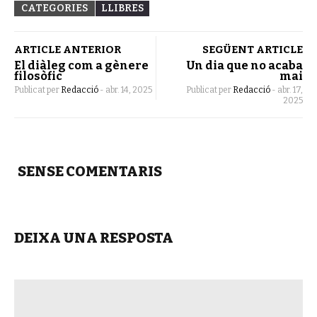
CATEGORIES
LLIBRES
ARTICLE ANTERIOR
SEGÜENT ARTICLE
El diàleg com a gènere
Un dia que no acaba
filosòfic
mai
Publicat per
Redacció
-
abr. 14, 2025
Publicat per
Redacció
-
abr. 17,
2025
SENSE COMENTARIS
DEIXA UNA RESPOSTA