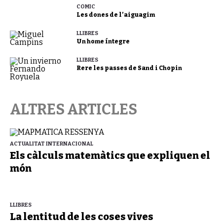
CÒMIC
Les dones de l’aiguagim
LLIBRES
Un home íntegre
LLIBRES
Rere les passes de Sand i Chopin
ALTRES ARTICLES
ACTUALITAT INTERNACIONAL
Els càlculs matemàtics que expliquen el
món
LLIBRES
La lentitud de les coses vives