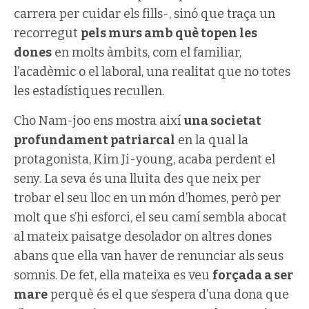
carrera per cuidar els fills-, sinó que traça un
recorregut
pels murs amb què topen les
dones
en molts àmbits, com el familiar,
l’acadèmic o el laboral, una realitat que no totes
les estadístiques recullen.
Cho Nam-joo ens mostra així
una societat
profundament patriarcal
en la qual la
protagonista, Kim Ji-young, acaba perdent el
seny. La seva és una lluita des que neix per
trobar el seu lloc en un món d’homes, però per
molt que s’hi esforci, el seu camí sembla abocat
al mateix paisatge desolador on altres dones
abans que ella van haver de renunciar als seus
somnis. De fet, ella mateixa es veu
forçada a ser
mare
perquè és el que s’espera d’una dona que