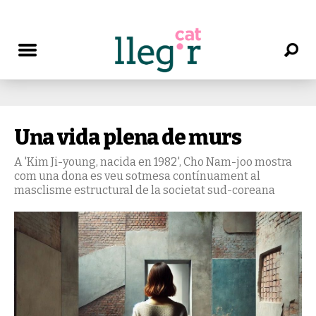
Una vida plena de murs
A 'Kim Ji-young, nacida en 1982', Cho Nam-joo mostra
com una dona es veu sotmesa contínuament al
masclisme estructural de la societat sud-coreana