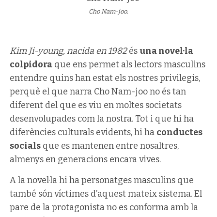
Cho Nam-joo.
Kim Ji-young, nacida en 1982
és
una novel·la
colpidora
que ens permet als lectors masculins
entendre quins han estat els nostres privilegis,
perquè el que narra Cho Nam-joo no és tan
diferent del que es viu en moltes societats
desenvolupades com la nostra. Tot i que hi ha
diferències culturals evidents, hi ha
conductes
socials
que es mantenen entre nosaltres,
almenys en generacions encara vives.
A la novel·la hi ha personatges masculins que
també són víctimes d’aquest mateix sistema. El
pare de la protagonista no es conforma amb la