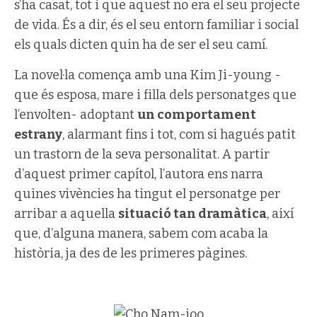
s’ha casat, tot i que aquest no era el seu projecte
de vida. És a dir, és el seu entorn familiar i social
els quals dicten quin ha de ser el seu camí.
La novel·la comença amb una Kim Ji-young -
que és esposa, mare i filla dels personatges que
l’envolten- adoptant
un comportament
estrany
, alarmant fins i tot, com si hagués patit
un trastorn de la seva personalitat. A partir
d’aquest primer capítol, l’autora ens narra
quines vivències ha tingut el personatge per
arribar a aquella
situació tan dramàtica
, així
que, d’alguna manera, sabem com acaba la
història, ja des de les primeres pàgines.