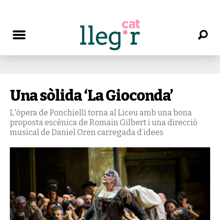
Una sòlida ‘La Gioconda’
L'òpera de Ponchielli torna al Liceu amb una bona
proposta escènica de Romain Gilbert i una direcció
musical de Daniel Oren carregada d’idees