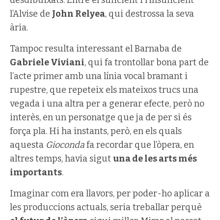
l’Alvise de
John Relyea
, qui destrossa la seva
ària.
Tampoc resulta interessant el Barnaba de
Gabriele Viviani
, qui fa trontollar bona part de
l’acte primer amb una línia vocal bramant i
rupestre, que repeteix els mateixos trucs una
vegada i una altra per a generar efecte, però no
interès, en un personatge que ja de per si és
força pla. Hi ha instants, però, en els quals
aquesta
Gioconda
fa recordar que l’òpera, en
altres temps, havia sigut
una de les arts més
importants
.
Imaginar com era llavors, per poder-ho aplicar a
les produccions actuals, seria treballar perquè