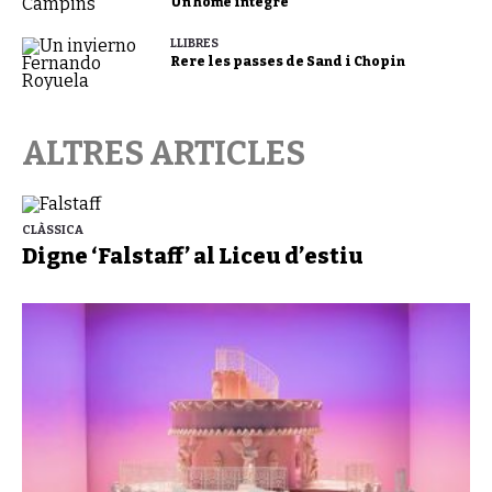
Un home íntegre
LLIBRES
Rere les passes de Sand i Chopin
ALTRES ARTICLES
CLÀSSICA
Digne ‘Falstaff’ al Liceu d’estiu