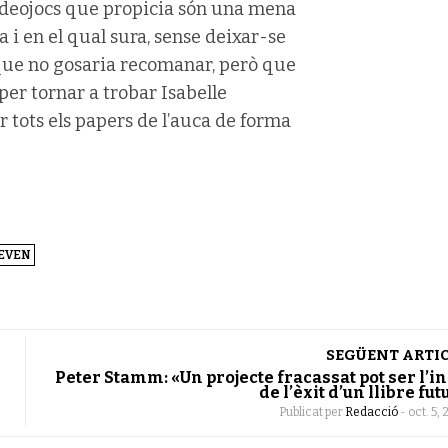
 videojocs que propicia són una mena
 i en el qual sura, sense deixar-se
 que no gosaria recomanar, però que
 per tornar a trobar Isabelle
 tots els papers de l’auca de forma
EVEN
SEGÜENT ARTI
Peter Stamm: «Un projecte fracassat pot ser l’in
de l’èxit d’un llibre fut
Publicat per
Redacció
-
oct. 5, 