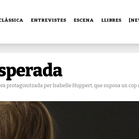
CLÀSSICA
ENTREVISTES
ESCENA
LLIBRES
[NE
esperada
adora protagonitzada per Isabelle Huppert, que suposa un cop 