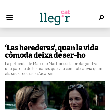
‘Las herederas’, quan la vida
còmoda deixa de ser-ho
La pel·lícula de Marcelo Martinessi la protagonitza
una parella de lesbianes que veu com tot canvia quan
els seus recursos s'acaben