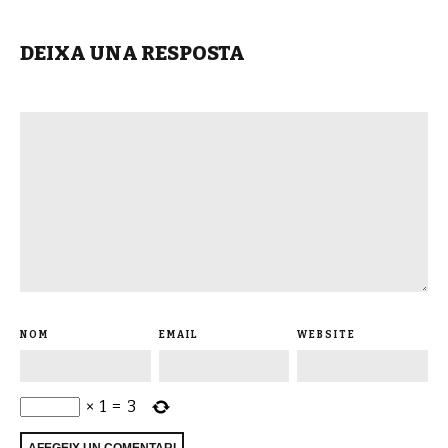
DEIXA UNA RESPOSTA
NOM
EMAIL
WEBSITE
×
1
=
3