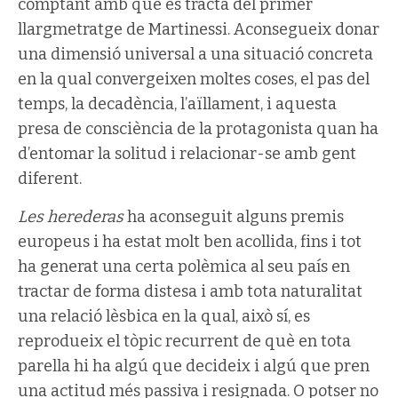
comptant amb què és tracta del primer
llargmetratge de Martinessi. Aconsegueix donar
una dimensió universal a una situació concreta
en la qual convergeixen moltes coses, el pas del
temps, la decadència, l’aïllament, i aquesta
presa de consciència de la protagonista quan ha
d’entomar la solitud i relacionar-se amb gent
diferent.
Les herederas
ha aconseguit alguns premis
europeus i ha estat molt ben acollida, fins i tot
ha generat una certa polèmica al seu país en
tractar de forma distesa i amb tota naturalitat
una relació lèsbica en la qual, això sí, es
reprodueix el tòpic recurrent de què en tota
parella hi ha algú que decideix i algú que pren
una actitud més passiva i resignada. O potser no