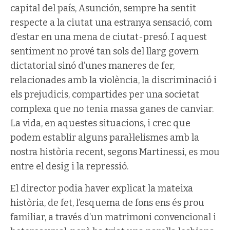
capital del país, Asunción, sempre ha sentit
respecte a la ciutat una estranya sensació, com
d’estar en una mena de ciutat-presó. I aquest
sentiment no prové tan sols del llarg govern
dictatorial sinó d’unes maneres de fer,
relacionades amb la violència, la discriminació i
els prejudicis, compartides per una societat
complexa que no tenia massa ganes de canviar.
La vida, en aquestes situacions, i crec que
podem establir alguns paral·lelismes amb la
nostra història recent, segons Martinessi, es mou
entre el desig i la repressió.
El director podia haver explicat la mateixa
història, de fet, l’esquema de fons ens és prou
familiar, a través d’un matrimoni convencional i