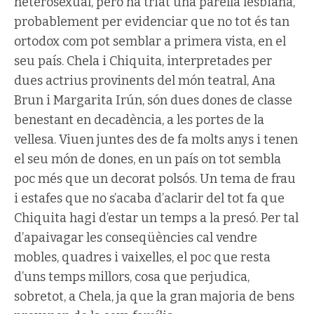
heterosexual, però ha triat una parella lesbiana,
probablement per evidenciar que no tot és tan
ortodox com pot semblar a primera vista, en el
seu país. Chela i Chiquita, interpretades per
dues actrius provinents del món teatral, Ana
Brun i Margarita Irún, són dues dones de classe
benestant en decadència, a les portes de la
vellesa. Viuen juntes des de fa molts anys i tenen
el seu món de dones, en un país on tot sembla
poc més que un decorat polsós. Un tema de frau
i estafes que no s’acaba d’aclarir del tot fa que
Chiquita hagi d’estar un temps a la presó. Per tal
d’apaivagar les conseqüències cal vendre
mobles, quadres i vaixelles, el poc que resta
d’uns temps millors, cosa que perjudica,
sobretot, a Chela, ja que la gran majoria de bens