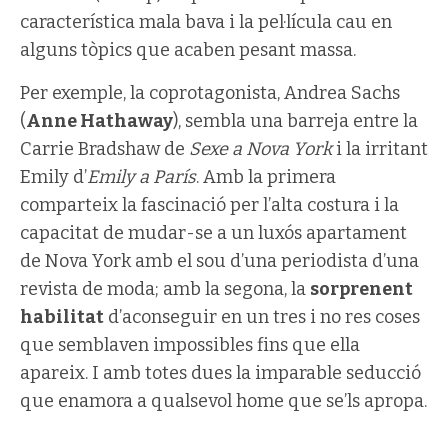
característica mala bava i la pel·lícula cau en
alguns tòpics que acaben pesant massa.
Per exemple, la coprotagonista, Andrea Sachs
(
Anne Hathaway
), sembla una barreja entre la
Carrie Bradshaw de
Sexe a Nova York
i la irritant
Emily d’
Emily a París
. Amb la primera
comparteix la fascinació per l’alta costura i la
capacitat de mudar-se a un luxós apartament
de Nova York amb el sou d’una periodista d’una
revista de moda; amb la segona, la
sorprenent
habilitat
d’aconseguir en un tres i no res coses
que semblaven impossibles fins que ella
apareix. I amb totes dues la imparable seducció
que enamora a qualsevol home que se’ls apropa.