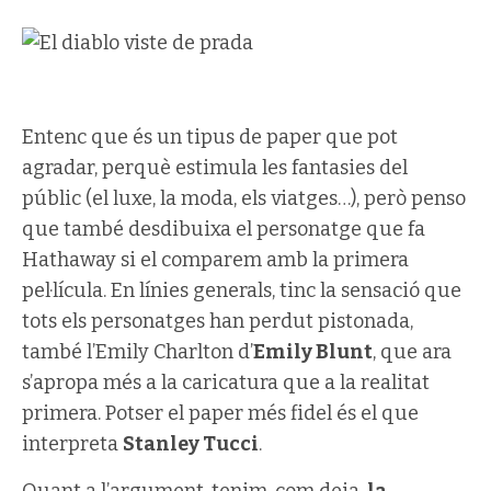
Entenc que és un tipus de paper que pot
agradar, perquè estimula les fantasies del
públic (el luxe, la moda, els viatges…), però penso
que també desdibuixa el personatge que fa
Hathaway si el comparem amb la primera
pel·lícula. En línies generals, tinc la sensació que
tots els personatges han perdut pistonada,
també l’Emily Charlton d’
Emily Blunt
, que ara
s’apropa més a la caricatura que a la realitat
primera. Potser el paper més fidel és el que
interpreta
Stanley Tucci
.
Quant a l’argument, tenim, com deia,
la