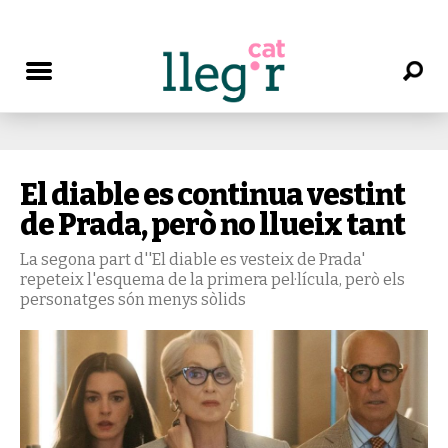
El diable es continua vestint
de Prada, però no llueix tant
La segona part d''El diable es vesteix de Prada'
repeteix l'esquema de la primera pel·lícula, però els
personatges són menys sòlids