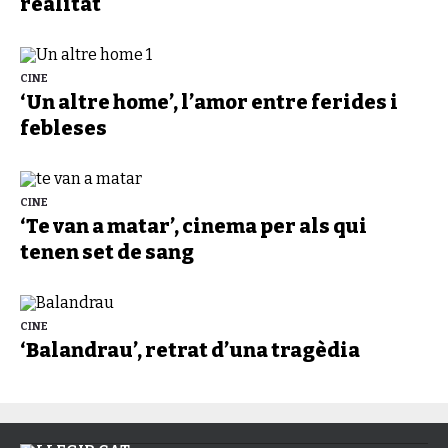
realitat
CINE
‘Un altre home’, l’amor entre ferides i
febleses
CINE
‘Te van a matar’, cinema per als qui
tenen set de sang
CINE
‘Balandrau’, retrat d’una tragèdia