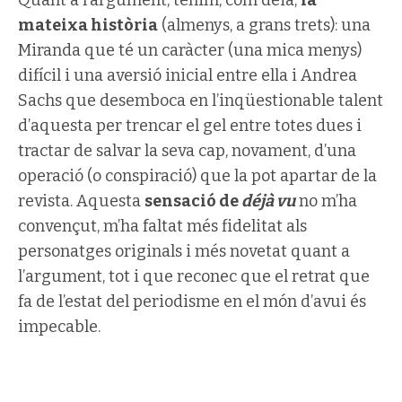
mateixa història
(almenys, a grans trets): una
Miranda que té un caràcter (una mica menys)
difícil i una aversió inicial entre ella i Andrea
Sachs que desemboca en l’inqüestionable talent
d’aquesta per trencar el gel entre totes dues i
tractar de salvar la seva cap, novament, d’una
operació (o conspiració) que la pot apartar de la
revista. Aquesta
sensació de
déjà vu
no m’ha
convençut, m’ha faltat més fidelitat als
personatges originals i més novetat quant a
l’argument, tot i que reconec que el retrat que
fa de l’estat del periodisme en el món d’avui és
impecable.