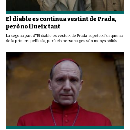
El diable es continua vestint de Prada,
però no llueix tant
La segona part d''El diable es vesteix de Prada' repeteix l'esquema
de la primera pel·lícula, però els personatges són menys sòlids.