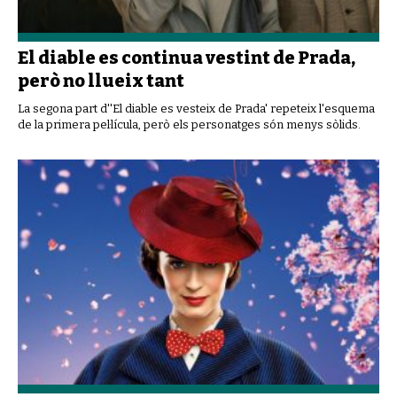
El diable es continua vestint de Prada,
però no llueix tant
La segona part d''El diable es vesteix de Prada' repeteix l'esquema
de la primera pel·lícula, però els personatges són menys sòlids.