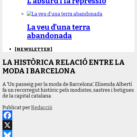
L’absurd i la repressió
La veu d’una terra
abandonada
[NEWSLETTER]
LA HISTÒRICA RELACIÓ ENTRE LA
MODA I BARCELONA
A 'Un passeig per la moda de Barcelona', Elisenda Albertí
fa un recorregut històric pels modistes, sastres i botigues
de la capital catalana
Publicat per
Redacció
Facebook
X