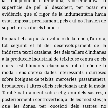
la independència femenina, s’incrementava la
superfície de pell al descobert, per posar en
evidència que el rigor de la indumentària havia
estat imposat, precisament, pels qui no l’havien de
suportar, és a dir, els homes».
En paral·lel a aquesta evolució de la moda, l’autora,
tot seguint el fil del desenvolupament de la
indústria tèxtil catalana, des dels tallers d’indianes
a la producció industrial de teixits, se centra en els
oficis i establiments relacionats amb el món de la
moda i ens ofereix dades interessants i curioses
sobre botigues de teixits, merceries, passamaners,
brodadores i altres oficis relacionats amb la moda.
També naturalment sobre el gremi dels sastres, i
posteriorment i controvertida, al de les modistes, ja
que les dones, per oposició dels sastres, no