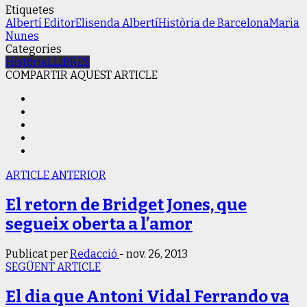
Etiquetes
Albertí Editor
Elisenda Albertí
Història de Barcelona
Maria
Nunes
Categories
Història
LLIBRES
COMPARTIR AQUEST ARTICLE
ARTICLE ANTERIOR
El retorn de Bridget Jones, que
segueix oberta a l’amor
Publicat per
Redacció
-
nov. 26, 2013
SEGÜENT ARTICLE
El dia que Antoni Vidal Ferrando va