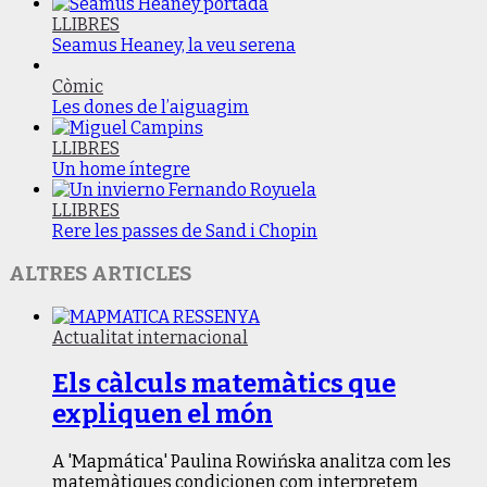
LLIBRES
Seamus Heaney, la veu serena
Còmic
Les dones de l’aiguagim
LLIBRES
Un home íntegre
LLIBRES
Rere les passes de Sand i Chopin
ALTRES ARTICLES
Actualitat internacional
Els càlculs matemàtics que
expliquen el món
A 'Mapmática' Paulina Rowińska analitza com les
matemàtiques condicionen com interpretem