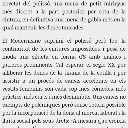
novetat del polissó, una mena de petit mirinyac
més discret a la part posterior per sota de la
cintura, en definitiva una mena de gàbia més en la
qual mantenir les dones tancades.
El Modernisme suprimí el polissó però fou la
continuïtat de les cintures impossibles, i posà de
moda una silueta en forma d’S amb malucs i
pitreres prominents. Cal esperar el segle XX per
alliberar les dones de la tirania de la cotilla i per
assistir a un procés de canvis accelerats on els
vestits femenins són cada cop més còmodes, més
pràctics, més curts i més desinhibits. Uns canvis no
exempts de polèmiques però sense retorn possible
per la incorporació de la dona al mercat laboral i la
lluita social pels seus drets: «A mesura que creixia