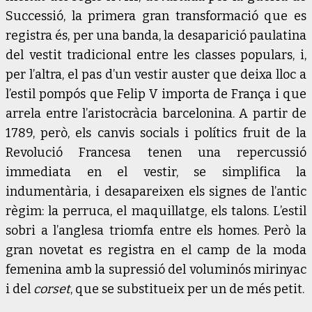
Successió, la primera gran transformació que es
registra és, per una banda, la desaparició paulatina
del vestit tradicional entre les classes populars, i,
per l’altra, el pas d’un vestir auster que deixa lloc a
l’estil pompós que Felip V importa de França i que
arrela entre l’aristocràcia barcelonina. A partir de
1789, però, els canvis socials i polítics fruit de la
Revolució Francesa tenen una repercussió
immediata en el vestir, se simplifica la
indumentària, i desapareixen els signes de l’antic
règim: la perruca, el maquillatge, els talons. L’estil
sobri a l’anglesa triomfa entre els homes. Però la
gran novetat es registra en el camp de la moda
femenina amb la supressió del voluminós mirinyac
i del
corset
, que se substitueix per un de més petit.