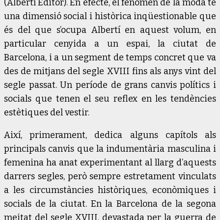
(Albertí Editor). En efecte, el fenomen de la moda té
una dimensió social i històrica inqüestionable que
és del que s’ocupa Albertí en aquest volum, en
particular cenyida a un espai, la ciutat de
Barcelona, i a un segment de temps concret que va
des de mitjans del segle XVIII fins als anys vint del
segle passat. Un període de grans canvis polítics i
socials que tenen el seu reflex en les tendències
estètiques del vestir.
Així, primerament, dedica alguns capítols als
principals canvis que la indumentària masculina i
femenina ha anat experimentant al llarg d’aquests
darrers segles, però sempre estretament vinculats
a les circumstàncies històriques, econòmiques i
socials de la ciutat. En la Barcelona de la segona
meitat del segle XVIII, devastada per la guerra de