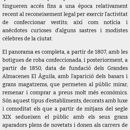
tingueren accés fins a una època relativament
recent al reconeixement legal per exercir l’activitat
de confeccionar vestits; així com notícia i
anècdotes curioses d’alguns sastres i modistes
cèlebres de la ciutat.
El panorama es completa, a partir de 1807, amb les
botigues de roba confeccionada, i posteriorment, a
partir de 1850, data de fundació dels Grandes
Almacenes El Águila, amb l’aparició dels basars i
grans magatzems, que permeten al públic mirar,
remenar i comprar a preus molt més econòmics.
Són aquest tipus d’establiments, decorats amb luxe
i comoditat els que a partir de mitjans del segle
XIX sedueixen el públic amb els seus grans
aparadors plens de novetats i donen als carrers de