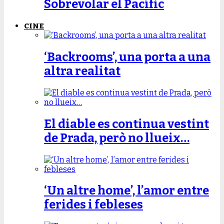
Sobrevolar el Pacífic
CINE
‘Backrooms’, una porta a una
altra realitat
El diable es continua vestint
de Prada, però no llueix…
‘Un altre home’, l’amor entre
ferides i febleses