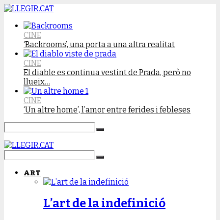
CINE
‘Backrooms’, una porta a una altra realitat
CINE
El diable es continua vestint de Prada, però no
llueix…
CINE
‘Un altre home’, l’amor entre ferides i febleses
ART
L’art de la indefinició