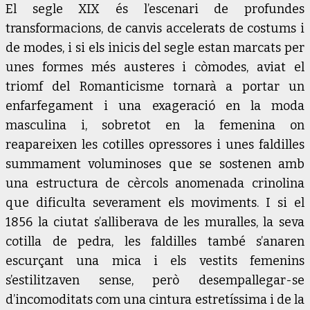
El segle XIX és l’escenari de profundes
transformacions, de canvis accelerats de costums i
de modes, i si els inicis del segle estan marcats per
unes formes més austeres i còmodes, aviat el
triomf del Romanticisme tornarà a portar un
enfarfegament i una exageració en la moda
masculina i, sobretot en la femenina on
reapareixen les cotilles opressores i unes faldilles
summament voluminoses que se sostenen amb
una estructura de cèrcols anomenada crinolina
que dificulta severament els moviments. I si el
1856 la ciutat s’alliberava de les muralles, la seva
cotilla de pedra, les faldilles també s’anaren
escurçant una mica i els vestits femenins
s’estilitzaven sense, però desempallegar-se
d’incomoditats com una cintura estretíssima i de la