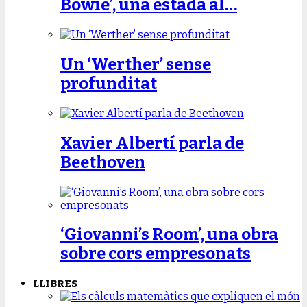
Bowie’, una estada al…
Un ‘Werther’ sense
profunditat
Xavier Albertí parla de
Beethoven
‘Giovanni’s Room’, una obra
sobre cors empresonats
LLIBRES