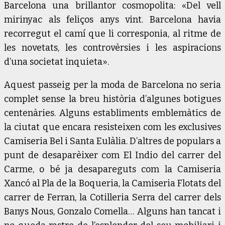
Barcelona una brillantor cosmopolita: «Del vell
mirinyac als feliços anys vint. Barcelona havia
recorregut el camí que li corresponia, al ritme de
les novetats, les controvèrsies i les aspiracions
d’una societat inquieta».
Aquest passeig per la moda de Barcelona no seria
complet sense la breu història d’algunes botigues
centenàries. Alguns establiments emblemàtics de
la ciutat que encara resisteixen com les exclusives
Camiseria Bel i Santa Eulàlia. D’altres de populars a
punt de desaparèixer com El Indio del carrer del
Carme, o bé ja desapareguts com la Camiseria
Xancó al Pla de la Boqueria, la Camiseria Flotats del
carrer de Ferran, la Cotilleria Serra del carrer dels
Banys Nous, Gonzalo Comella… Alguns han tancat i