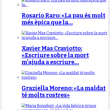
Rosario Raro: «La pau és molt
més èpica que la…
Xavier Mas Craviotto:
«Escriure sobre la mort
m’ajuda a escriure…
Graziella Moreno: «La maldat
té molts rostres»