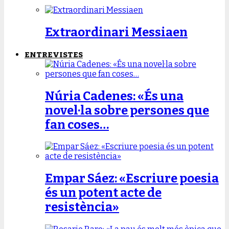
Extraordinari Messiaen
ENTREVISTES
Núria Cadenes: «És una
novel·la sobre persones que
fan coses…
Empar Sáez: «Escriure poesia
és un potent acte de
resistència»