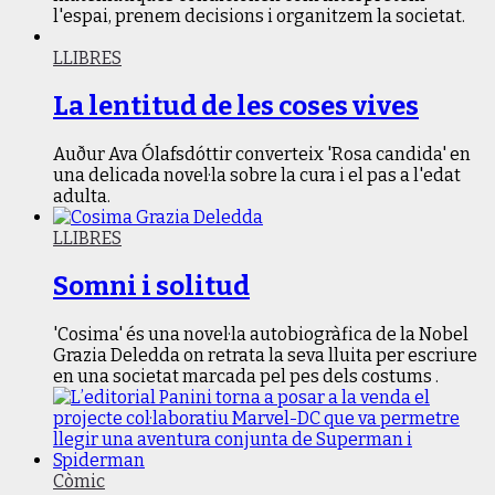
l'espai, prenem decisions i organitzem la societat.
LLIBRES
La lentitud de les coses vives
Auður Ava Ólafsdóttir converteix 'Rosa candida' en
una delicada novel·la sobre la cura i el pas a l'edat
adulta.
LLIBRES
Somni i solitud
'Cosima' és una novel·la autobiogràfica de la Nobel
Grazia Deledda on retrata la seva lluita per escriure
en una societat marcada pel pes dels costums .
Còmic