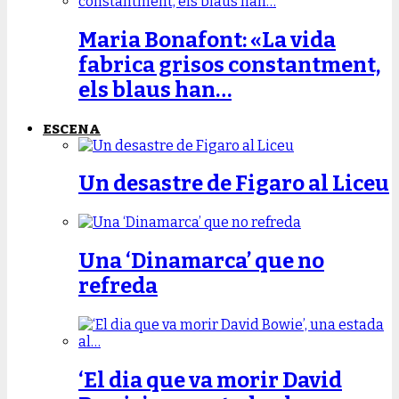
Maria Bonafont: «La vida
fabrica grisos constantment,
els blaus han…
ESCENA
Un desastre de Figaro al Liceu
Una ‘Dinamarca’ que no
refreda
‘El dia que va morir David