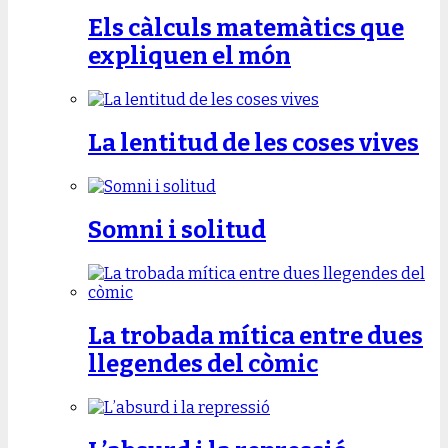
Els càlculs matemàtics que
expliquen el món
La lentitud de les coses vives
Somni i solitud
La trobada mítica entre dues
llegendes del còmic