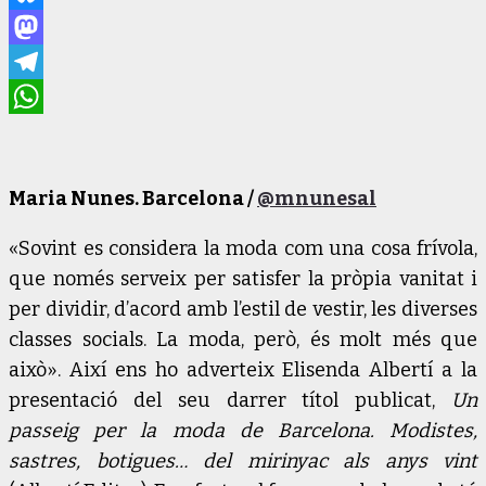
Bluesky
Mastodon
Telegram
WhatsApp
Maria Nunes. Barcelona /
@mnunesal
«Sovint es considera la moda com una cosa frívola,
que només serveix per satisfer la pròpia vanitat i
per dividir, d’acord amb l’estil de vestir, les diverses
classes socials. La moda, però, és molt més que
això». Així ens ho adverteix Elisenda Albertí a la
presentació del seu darrer títol publicat,
Un
passeig per la moda de Barcelona. Modistes,
sastres, botigues… del mirinyac als anys vint