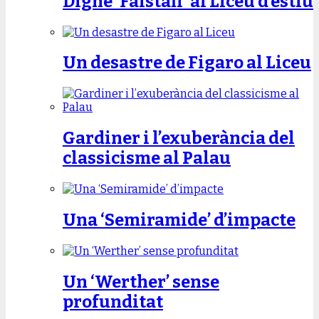
Digne ‘Falstaff’ al Liceu d’estiu
Un desastre de Figaro al Liceu
Gardiner i l’exuberància del
classicisme al Palau
Una ‘Semiramide’ d’impacte
Un ‘Werther’ sense
profunditat