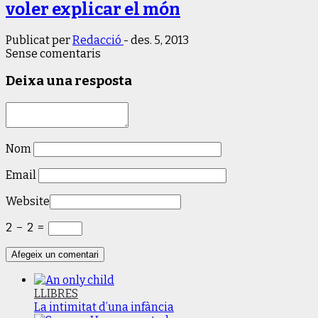
voler explicar el món
Publicat per
Redacció
-
des. 5, 2013
Sense comentaris
Deixa una resposta
Nom
Email
Website
2
−
2
=
LLIBRES
La intimitat d’una infància