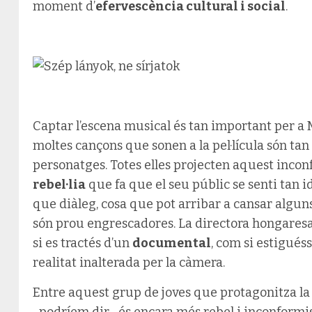
moment d’
efervescència cultural i social
.
Captar l’escena musical és tan important per a M
moltes cançons que sonen a la pel·lícula són ta
personatges. Totes elles projecten aquest inco
rebel·lia
que fa que el seu públic se senti tan i
que diàleg, cosa que pot arribar a cansar alguns
són prou engrescadores. La directora hongare
si es tractés d’un
documental
, com si estigué
realitat inalterada per la càmera.
Entre aquest grup de joves que protagonitza la 