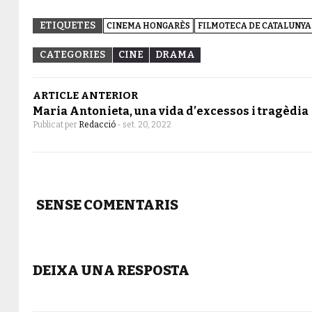
ETIQUETES
CINEMA HONGARÈS
FILMOTECA DE CATALUNYA
CATEGORIES
CINE
DRAMA
ARTICLE ANTERIOR
Maria Antonieta, una vida d’excessos i tragèdia
Publicat per
Redacció
-
set. 20, 2022
SENSE COMENTARIS
DEIXA UNA RESPOSTA