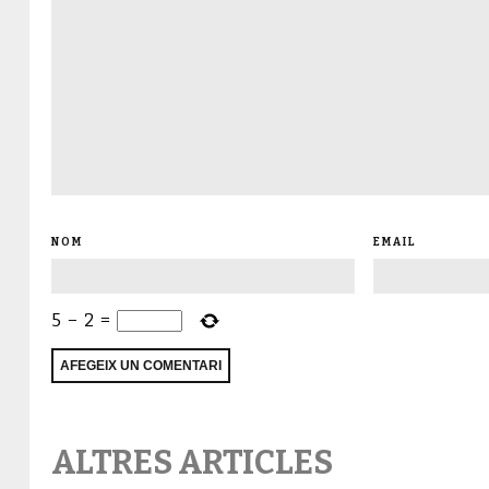
NOM
EMAIL
5
−
2
=
ALTRES ARTICLES