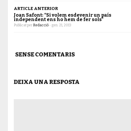
ARTICLE ANTERIOR
Joan Safont: “Si volem esdevenir un país
independent ens ho hem de fer sols”
Publicat per
Redacció
-
gen. 21, 2013
SENSE COMENTARIS
DEIXA UNA RESPOSTA