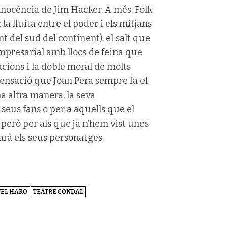
nocència de Jim Hacker. A més, Folk
la lluita entre el poder i els mitjans
 del sud del continent), el salt que
 empresarial amb llocs de feina que
cions i la doble moral de molts
a sensació que Joan Pera sempre fa el
na altra manera, la seva
 seus fans o per a aquells que el
però per als que ja n’hem vist unes
arà els seus personatges.
EL HARO
TEATRE CONDAL