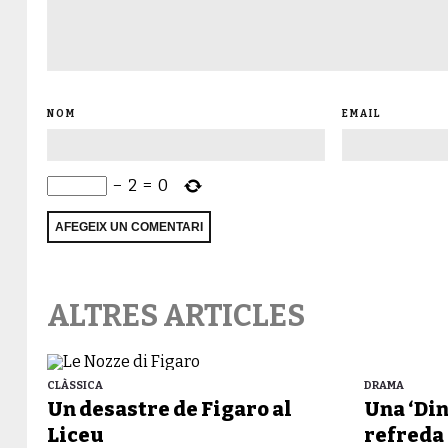
NOM
EMAIL
−
2
=
0
ALTRES ARTICLES
CLÀSSICA
DRAMA
Un desastre de Figaro al
Una ‘Di
Liceu
refreda