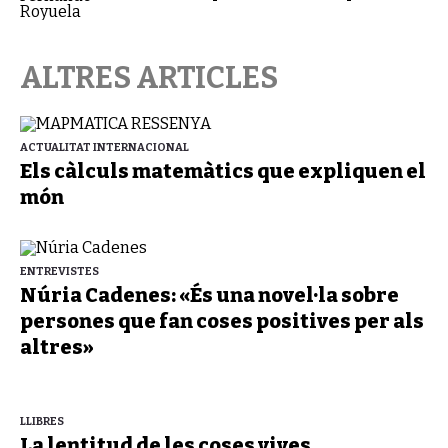
ALTRES ARTICLES
ACTUALITAT INTERNACIONAL
Els càlculs matemàtics que expliquen el
món
ENTREVISTES
Núria Cadenes: «És una novel·la sobre
persones que fan coses positives per als
altres»
LLIBRES
La lentitud de les coses vives