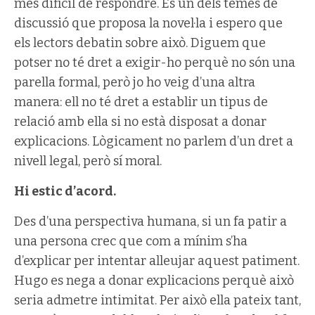
més difícil de respondre. És un dels temes de
discussió que proposa la novel·la i espero que
els lectors debatin sobre això. Diguem que
potser no té dret a exigir-ho perquè no són una
parella formal, però jo ho veig d’una altra
manera: ell no té dret a establir un tipus de
relació amb ella si no està disposat a donar
explicacions. Lògicament no parlem d’un dret a
nivell legal, però sí moral.
Hi estic d’acord.
Des d’una perspectiva humana, si un fa patir a
una persona crec que com a mínim s’ha
d’explicar per intentar alleujar aquest patiment.
Hugo es nega a donar explicacions perquè això
seria admetre intimitat. Per això ella pateix tant,