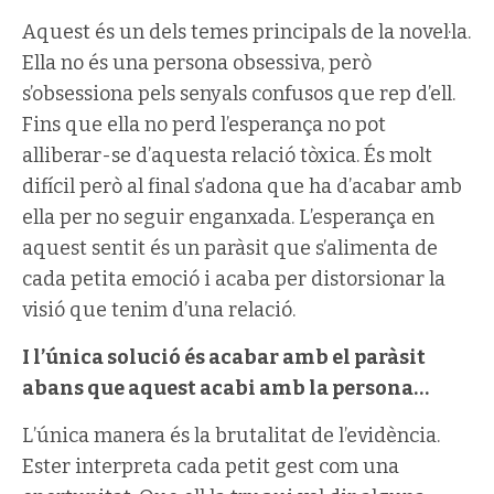
Aquest és un dels temes principals de la novel·la.
Ella no és una persona obsessiva, però
s’obsessiona pels senyals confusos que rep d’ell.
Fins que ella no perd l’esperança no pot
alliberar-se d’aquesta relació tòxica. És molt
difícil però al final s’adona que ha d’acabar amb
ella per no seguir enganxada. L’esperança en
aquest sentit és un paràsit que s’alimenta de
cada petita emoció i acaba per distorsionar la
visió que tenim d’una relació.
I l’única solució és acabar amb el paràsit
abans que aquest acabi amb la persona…
L’única manera és la brutalitat de l’evidència.
Ester interpreta cada petit gest com una