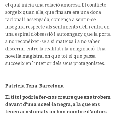
el qual inicia una relació amorosa. El conflicte
sorgeix quan ella, que fins ara era una dona
racional i assenyada, comença a sentir-se
insegura respecte als sentiments d’ell i entra en
una espiral d’obsessió i autoengany que la porta
a no reconèixer-se a si mateixa i a no saber
discernir entre la realitat i la imaginació. Una
novel·la magistral en què tot el que passa
succeeix en l’interior dels seus protagonistes.
Patricia Tena. Barcelona
El títol podria fer-nos creure que ens trobem
davant d’una novel·la negra, a la que ens
tenen acostumats un bon nombre d’autors