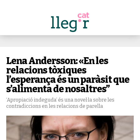
Lena Andersson: «En les
relacions tòxiques
l’esperança és un paràsit que
s’alimenta de nosaltres”
‘Apropiació indeguda’ és una novel·la sobre les
contradiccions en les relacions de parella