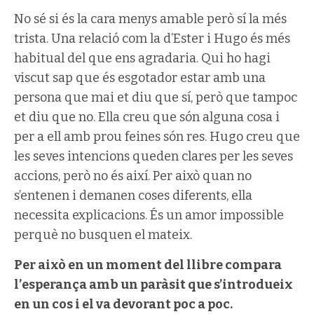
No sé si és la cara menys amable però sí la més
trista. Una relació com la d’Ester i Hugo és més
habitual del que ens agradaria. Qui ho hagi
viscut sap que és esgotador estar amb una
persona que mai et diu que sí, però que tampoc
et diu que no. Ella creu que són alguna cosa i
per a ell amb prou feines són res. Hugo creu que
les seves intencions queden clares per les seves
accions, però no és així. Per això quan no
s’entenen i demanen coses diferents, ella
necessita explicacions. És un amor impossible
perquè no busquen el mateix.
Per això en un moment del llibre compara
l’esperança amb un paràsit que s’introdueix
en un cos i el va devorant poc a poc.