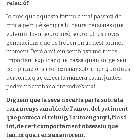
relació?
Jo crec que aquesta fórmula mai passarà de
moda perquè sempre hi haurà persones que
vulguin llegir sobre això, sobretot les noves
generacions que es troben en aquest primer
moment. Però a mi em semblava molt més
important explicar què passa quan sorgeixen
complicacions i reflexionar sobre per què dues
persones, que en certa manera estan juntes,
poden no arribar a entendre’s mai.
Diguem que la seva novel·la parla sobre la
cara menys amable de l’amor, del patiment
que provoca el rebuig, l’autoengany i, fins i
tot, de cert comportament obsessiu que
tenim quan ens enamorem.