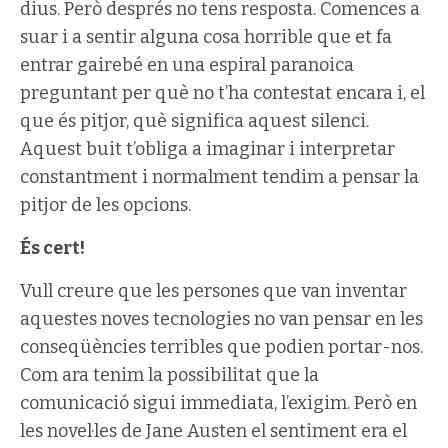
dius. Però després no tens resposta. Comences a
suar i a sentir alguna cosa horrible que et fa
entrar gairebé en una espiral paranoica
preguntant per què no t’ha contestat encara i, el
que és pitjor, què significa aquest silenci.
Aquest buit t’obliga a imaginar i interpretar
constantment i normalment tendim a pensar la
pitjor de les opcions.
És cert!
Vull creure que les persones que van inventar
aquestes noves tecnologies no van pensar en les
conseqüències terribles que podien portar-nos.
Com ara tenim la possibilitat que la
comunicació sigui immediata, l’exigim. Però en
les novel·les de Jane Austen el sentiment era el