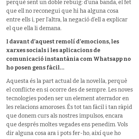
perquè sent un doble rebuig: d’una banda, el fet
que ell no reconegui que hi ha alguna cosa
entre ells i, per l’altra, la negació d’ell a explicar
el que ella li demana.
I davant d’aquest remolí d’emocions, les
xarxes socials i les aplicacions de
comunicació instantània com Whatsapp no
ho posen gens fàcil…
Aquesta és la part actual de la novel·la, perquè
el conflicte en si ocorre des de sempre. Les noves
tecnologies poden ser un element aterrador en
les relacions amoroses. És tot tan fàcil i tan ràpid
que donem curs als nostres impulsos, encara
que després moltes vegades ens penedim. Vols
dir alguna cosa ara i pots fer-ho, així que ho