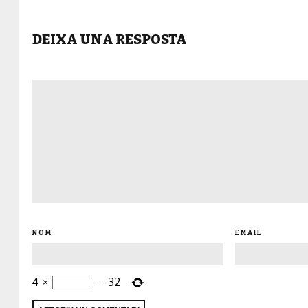
DEIXA UNA RESPOSTA
NOM
EMAIL
4
×
=
32