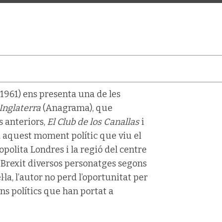
1961) ens presenta una de les
Inglaterra
(Anagrama), que
s anteriors,
El Club de los Canallas
i
ta aquest moment polític que viu el
opolita Londres i la regió del centre
 Brexit diversos personatges segons
·la, l’autor no perd l’oportunitat per
ns polítics que han portat a