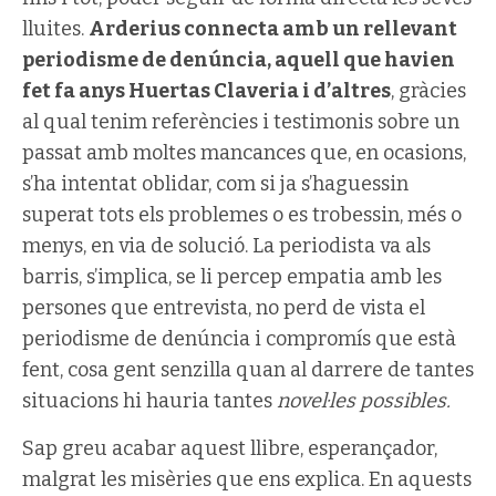
lluites.
Arderius connecta amb un rellevant
periodisme de denúncia, aquell que havien
fet fa anys Huertas Claveria i d’altres
, gràcies
al qual tenim referències i testimonis sobre un
passat amb moltes mancances que, en ocasions,
s’ha intentat oblidar, com si ja s’haguessin
superat tots els problemes o es trobessin, més o
menys, en via de solució. La periodista va als
barris, s’implica, se li percep empatia amb les
persones que entrevista, no perd de vista el
periodisme de denúncia i compromís que està
fent, cosa gent senzilla quan al darrere de tantes
situacions hi hauria tantes
novel·les possibles.
Sap greu acabar aquest llibre, esperançador,
malgrat les misèries que ens explica. En aquests