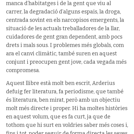
manca d’habitatges i de la gent que viu al
carrer, la degradació d’alguns espais, la droga,
centrada sovint en els narcopisos emergents, la
situació de les actuals treballadores de la llar,
cuidadores de gent gran dependent, amb pocs
drets i mals sous. I problemes més globals, com
ara el canvi climàtic, també suren en aquest
conjunt i preocupen gent jove, cada vegada més
compromesa.
Aquest llibre està molt ben escrit, Arderius
defuig fer literatura, fa periodisme, que també
és literatura, ben mirat, però amb un objectiu
molt més directe i proper. Hi ha moltes històries
en aquest volum, que es fa curt, ja que de
tothom que hi surt en voldries saber més coses i,
fins i tot, poder seguir de forma directa les seves