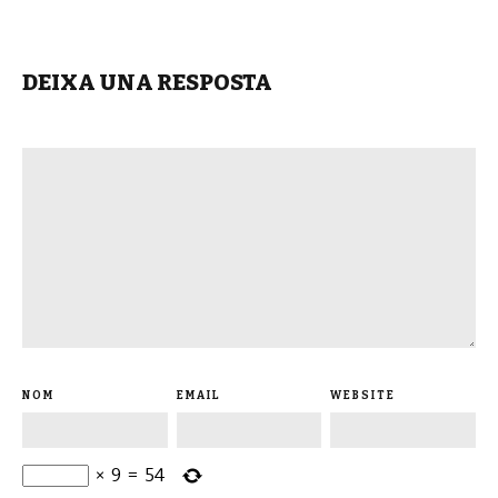
DEIXA UNA RESPOSTA
NOM
EMAIL
WEBSITE
×
9
=
54