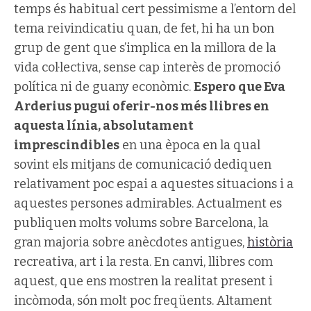
temps és habitual cert pessimisme a l’entorn del
tema reivindicatiu quan, de fet, hi ha un bon
grup de gent que s’implica en la millora de la
vida col·lectiva, sense cap interès de promoció
política ni de guany econòmic.
Espero que Eva
Arderius pugui oferir-nos més llibres en
aquesta línia, absolutament
imprescindibles
en una època en la qual
sovint els mitjans de comunicació dediquen
relativament poc espai a aquestes situacions i a
aquestes persones admirables. Actualment es
publiquen molts volums sobre Barcelona, la
gran majoria sobre anècdotes antigues,
història
recreativa, art i la resta. En canvi, llibres com
aquest, que ens mostren la realitat present i
incòmoda, són molt poc freqüents. Altament