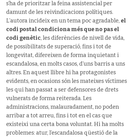
s’ha de prioritzar la feina assistencial per
damunt de les reivindicacions polítiques.
L’autora incideix en un tema poc agradable,
el
codi postal condiciona més que no pas el
codi genètic
, les diferències de nivell de vida,
de possibilitats de superació, fins i tot de
longevitat, difereixen de forma inquietant i
escandalosa, en molts casos, d’uns barris a uns
altres. En aquest llibre hi ha protagonistes
evidents, en ocasions són les mateixes víctimes
les qui han passat a ser defensores de drets
vulnerats de forma reiterada. Les
administracions, malauradament, no poden
arribar a tot arreu, fins i tot en el cas que
existeixi una certa bona voluntat. Hi ha molts
problemes: atur, l’escandalosa qüestió de la