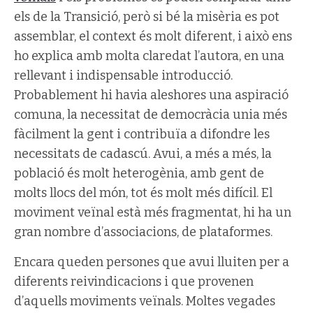
els de la Transició, però si bé la misèria es pot
assemblar, el context és molt diferent, i això ens
ho explica amb molta claredat l’autora, en una
rellevant i indispensable introducció.
Probablement hi havia aleshores una aspiració
comuna, la necessitat de democràcia unia més
fàcilment la gent i contribuïa a difondre les
necessitats de cadascú. Avui, a més a més, la
població és molt heterogènia, amb gent de
molts llocs del món, tot és molt més difícil. El
moviment veïnal està més fragmentat, hi ha un
gran nombre d’associacions, de plataformes.
Encara queden persones que avui lluiten per a
diferents reivindicacions i que provenen
d’aquells moviments veïnals. Moltes vegades