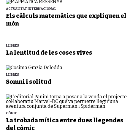
ACTUALITAT INTERNACIONAL
Els càlculs matemàtics que expliquen el
món
LLIBRES
La lentitud de les coses vives
LLIBRES
Somni i solitud
CÒMIC
La trobada mítica entre dues llegendes
del còmic