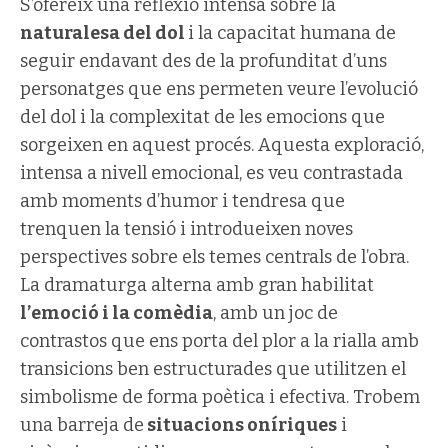
S’ofereix una reflexió intensa sobre la
naturalesa del dol
i la capacitat humana de
seguir endavant des de la profunditat d’uns
personatges que ens permeten veure l’evolució
del dol i la complexitat de les emocions que
sorgeixen en aquest procés. Aquesta exploració,
intensa a nivell emocional, es veu contrastada
amb moments d’humor i tendresa que
trenquen la tensió i introdueixen noves
perspectives sobre els temes centrals de l’obra.
La dramaturga alterna amb gran habilitat
l’emoció i la comèdia
, amb un joc de
contrastos que ens porta del plor a la rialla amb
transicions ben estructurades que utilitzen el
simbolisme de forma poètica i efectiva. Trobem
una barreja de
situacions oníriques
i