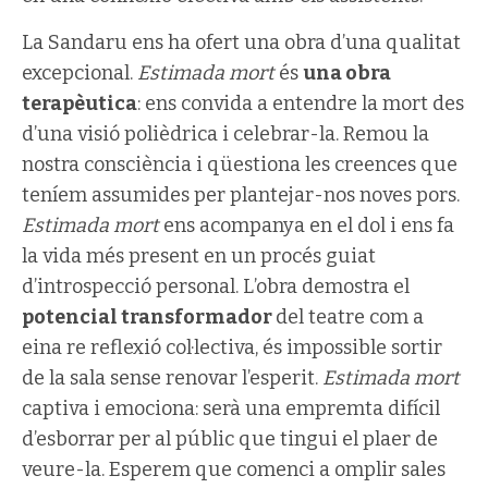
La Sandaru ens ha ofert una obra d’una qualitat
excepcional.
Estimada mort
és
una obra
terapèutica
: ens convida a entendre la mort des
d’una visió polièdrica i celebrar-la. Remou la
nostra consciència i qüestiona les creences que
teníem assumides per plantejar-nos noves pors.
Estimada mort
ens acompanya en el dol i ens fa
la vida més present en un procés guiat
d’introspecció personal. L’obra demostra el
potencial transformador
del teatre com a
eina re reflexió col·lectiva, és impossible sortir
de la sala sense renovar l’esperit.
Estimada mort
captiva i emociona: serà una empremta difícil
d’esborrar per al públic que tingui el plaer de
veure-la. Esperem que comenci a omplir sales