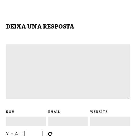
DEIXA UNA RESPOSTA
NOM
EMAIL
WEBSITE
7
−
4
=