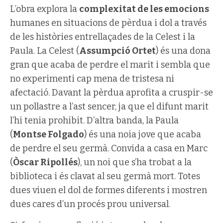
L’obra explora la
complexitat de les emocions
humanes en situacions de pèrdua i dol a través
de les històries entrellaçades de la Celest i la
Paula. La Celest (
Assumpció Ortet
) és una dona
gran que acaba de perdre el marit i sembla que
no experimenti cap mena de tristesa ni
afectació. Davant la pèrdua aprofita a cruspir-se
un pollastre a l’ast sencer, ja que el difunt marit
l’hi tenia prohibit. D’altra banda, la Paula
(
Montse Folgado
) és una noia jove que acaba
de perdre el seu germà. Convida a casa en Marc
(
Òscar Ripollés
), un noi que s’ha trobat a la
biblioteca i és clavat al seu germà mort. Totes
dues viuen el dol de formes diferents i mostren
dues cares d’un procés prou universal.