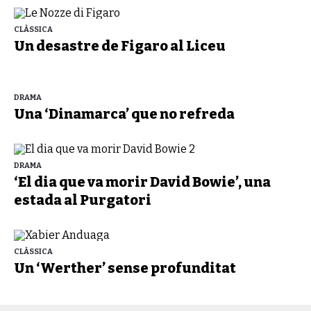
CLÀSSICA
Un desastre de Figaro al Liceu
DRAMA
Una ‘Dinamarca’ que no refreda
DRAMA
‘El dia que va morir David Bowie’, una
estada al Purgatori
CLÀSSICA
Un ‘Werther’ sense profunditat