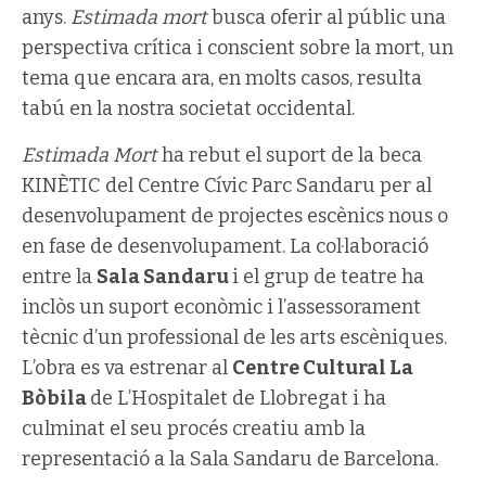
anys.
Estimada mort
busca oferir al públic una
perspectiva crítica i conscient sobre la mort, un
tema que encara ara, en molts casos, resulta
tabú en la nostra societat occidental.
Estimada Mort
ha rebut el suport de la beca
KINÈTIC del Centre Cívic Parc Sandaru per al
desenvolupament de projectes escènics nous o
en fase de desenvolupament. La col·laboració
entre la
Sala Sandaru
i el grup de teatre ha
inclòs un suport econòmic i l’assessorament
tècnic d’un professional de les arts escèniques.
L’obra es va estrenar al
Centre Cultural La
Bòbila
de L’Hospitalet de Llobregat i ha
culminat el seu procés creatiu amb la
representació a la Sala Sandaru de Barcelona.