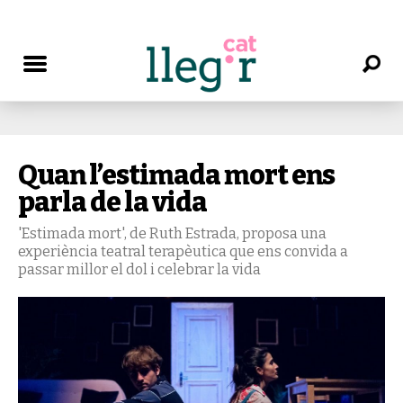
Quan l’estimada mort ens
parla de la vida
'Estimada mort', de Ruth Estrada, proposa una
experiència teatral terapèutica que ens convida a
passar millor el dol i celebrar la vida