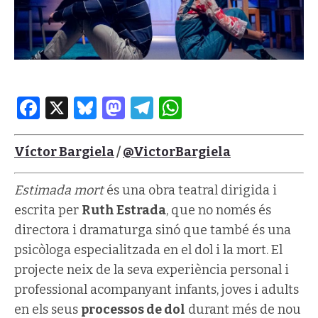
Facebook
X
Bluesky
Mastodon
Telegram
WhatsApp
Víctor Bargiela
/
@VictorBargiela
Estimada mort
és una obra teatral dirigida i
escrita per
Ruth Estrada
, que no només és
directora i dramaturga sinó que també és una
psicòloga especialitzada en el dol i la mort. El
projecte neix de la seva experiència personal i
professional acompanyant infants, joves i adults
en els seus
processos de dol
durant més de nou