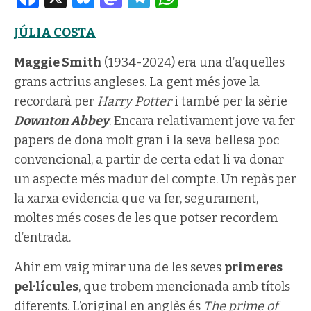
JÚLIA COSTA
Maggie Smith
(1934-2024) era una d’aquelles
grans actrius angleses. La gent més jove la
recordarà per
Harry Potter
i també per la sèrie
Downton Abbey
. Encara relativament jove va fer
papers de dona molt gran i la seva bellesa poc
convencional, a partir de certa edat li va donar
un aspecte més madur del compte. Un repàs per
la xarxa evidencia que va fer, segurament,
moltes més coses de les que potser recordem
d’entrada.
Ahir em vaig mirar una de les seves
primeres
pel·lícules
, que trobem mencionada amb títols
diferents. L’original en anglès és
The prime of