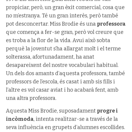
propiciar, però, un gran èxit comercial, cosa que
no m’estranya. Té un gran interès, però també
pot desconcertar. Miss Brodie és una
professora
que comença a fer-se gran, però vol creure que
es troba a la flor de la vida. Avui això sobta
perquè la joventut s’ha allargat molt i el terme
solterassa, afortunadament, ha anat
desapareixent del nostre vocabulari habitual.
Un dels dos amants d’aquesta professora, també
professors de l’escola, és casat i amb sis fills i
l’altre es vol casar aviat i ho acabarà fent, amb
una altra professora.
Aquesta Miss Brodie, suposadament
progre i
incòmoda
, intenta realitzar-se a través de la
seva influència en grupets d’alumnes escollides.