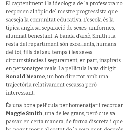
El capteniment i la ideologia de la professora no
responen al tòpic del mestre progressista que
sacseja la comunitat educativa. L’escola és la
típica anglesa, separació de sexes, uniformes,
alumnat benestant. A banda d’això, Smith i la
resta del repartiment són excel·lents, humans
del tot, fills del seu temps i les seves
circumstàncies i segurament, en part, inspirats
en personatges reals. La pel·lícula la va dirigir
Ronald Neame
, un bon director amb una
trajectòria relativament escassa però
interessant.
És una bona pel·lícula per homenatjar i recordar
Maggie Smith
, una de les grans, però que va
passar, en certa manera, de forma discreta i que
ha pogut morir al costat de la seva gent, després