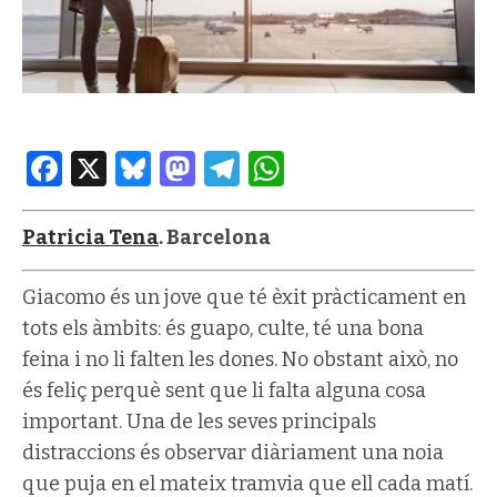
Facebook
X
Bluesky
Mastodon
Telegram
WhatsApp
Patricia Tena
. Barcelona
Giacomo és un jove que té èxit pràcticament en
tots els àmbits: és guapo, culte, té una bona
feina i no li falten les dones. No obstant això, no
és feliç perquè sent que li falta alguna cosa
important. Una de les seves principals
distraccions és observar diàriament una noia
que puja en el mateix tramvia que ell cada matí.