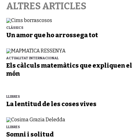
ALTRES ARTICLES
CLÀSSICS
Un amor que ho arrossega tot
ACTUALITAT INTERNACIONAL
Els càlculs matemàtics que expliquen el
món
LLIBRES
La lentitud de les coses vives
LLIBRES
Somni i solitud