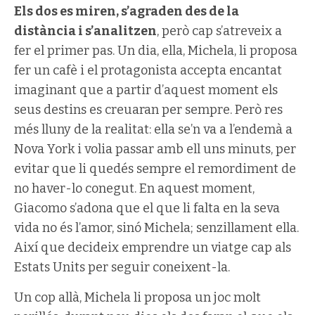
Els dos es miren, s’agraden des de la
distància i s’analitzen
, però cap s’atreveix a
fer el primer pas. Un dia, ella, Michela, li proposa
fer un cafè i el protagonista accepta encantat
imaginant que a partir d’aquest moment els
seus destins es creuaran per sempre. Però res
més lluny de la realitat: ella se’n va a l’endemà a
Nova York i volia passar amb ell uns minuts, per
evitar que li quedés sempre el remordiment de
no haver-lo conegut. En aquest moment,
Giacomo s’adona que el que li falta en la seva
vida no és l’amor, sinó Michela; senzillament ella.
Així que decideix emprendre un viatge cap als
Estats Units per seguir coneixent-la.
Un cop allà, Michela li proposa un joc molt