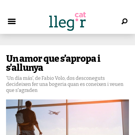
Un amor que s’apropa i
s’allunya
'Un día más', de Fabio Volo, dos desconeguts
decideixen fer una bogeria quan es coneixen i veuen
que s'agraden