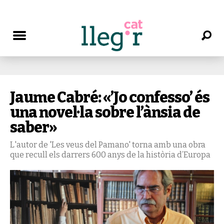
Jaume Cabré: «’Jo confesso’ és
una novel·la sobre l’ànsia de
saber»
L'autor de 'Les veus del Pamano' torna amb una obra
que recull els darrers 600 anys de la història d’Europa