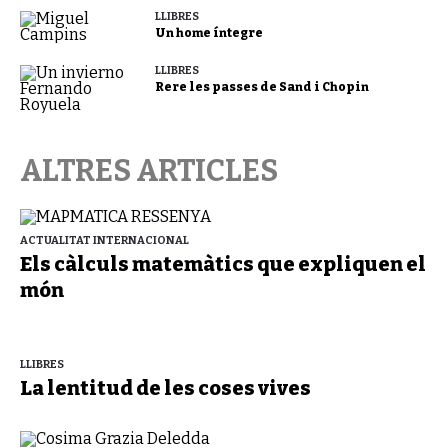
LLIBRES
Un home íntegre
LLIBRES
Rere les passes de Sand i Chopin
ALTRES ARTICLES
ACTUALITAT INTERNACIONAL
Els càlculs matemàtics que expliquen el
món
LLIBRES
La lentitud de les coses vives