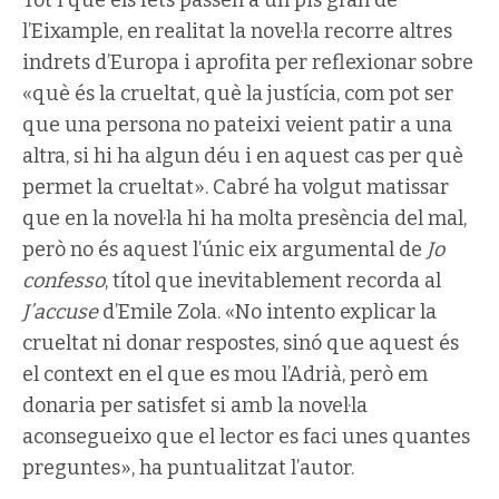
l’Eixample, en realitat la novel·la recorre altres
indrets d’Europa i aprofita per reflexionar sobre
«què és la crueltat, què la justícia, com pot ser
que una persona no pateixi veient patir a una
altra, si hi ha algun déu i en aquest cas per què
permet la crueltat». Cabré ha volgut matissar
que en la novel·la hi ha molta presència del mal,
però no és aquest l’únic eix argumental de
Jo
confesso
, títol que inevitablement recorda al
J’accuse
d’Emile Zola. «No intento explicar la
crueltat ni donar respostes, sinó que aquest és
el context en el que es mou l’Adrià, però em
donaria per satisfet si amb la novel·la
aconsegueixo que el lector es faci unes quantes
preguntes», ha puntualitzat l’autor.