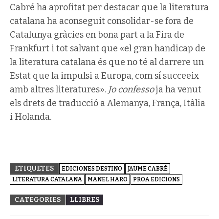
Cabré ha aprofitat per destacar que la literatura
catalana ha aconseguit consolidar-se fora de
Catalunya gràcies en bona part a la Fira de
Frankfurt i tot salvant que «el gran handicap de
la literatura catalana és que no té al darrere un
Estat que la impulsi a Europa, com sí succeeix
amb altres literatures».
Jo confesso
ja ha venut
els drets de traducció a Alemanya, França, Itàlia
i Holanda.
ETIQUETES
EDICIONES DESTINO
JAUME CABRÉ
LITERATURA CATALANA
MANEL HARO
PROA EDICIONS
CATEGORIES
LLIBRES