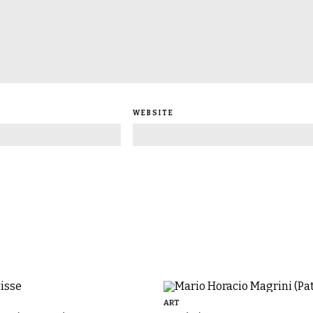
WEBSITE
ART