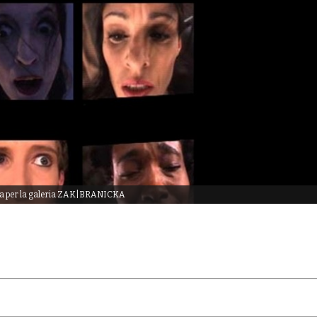
tada per la galeria ZAK|BRANICKA