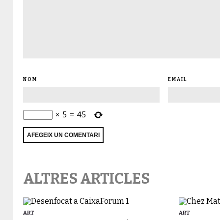
NOM
EMAIL
×
5
=
45
ALTRES ARTICLES
ART
ART