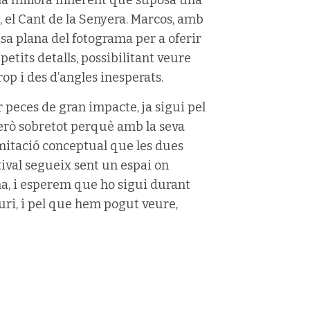
, el Cant de la Senyera. Marcos, amb
esa plana del fotograma per a oferir
tits detalls, possibilitant veure
rop i des d’angles inesperats.
r peces de gran impacte, ja sigui pel
però sobretot perquè amb la seva
imitació conceptual que les dues
tival segueix sent un espai on
ina, i esperem que ho sigui durant
uri, i pel que hem pogut veure,