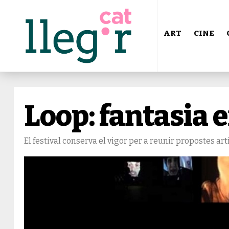
ART
CINE
Loop: fantasia 
El festival conserva el vigor per a reunir propostes art