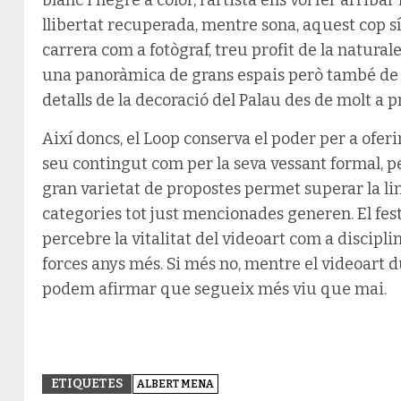
llibertat recuperada, mentre sona, aquest cop sí
carrera com a fotògraf, treu profit de la natural
una panoràmica de grans espais però també de pe
detalls de la decoració del Palau des de molt a p
Així doncs, el Loop conserva el poder per a oferi
seu contingut com per la seva vessant formal, 
gran varietat de propostes permet superar la l
categories tot just mencionades generen. El fes
percebre la vitalitat del videoart com a discipl
forces anys més. Si més no, mentre el videoart d
podem afirmar que segueix més viu que mai.
ETIQUETES
ALBERT MENA