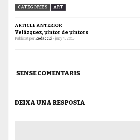
CATEGORIES
ART
ARTICLE ANTERIOR
Velázquez, pintor de pintors
Publicat per
Redacció
-
juny 4, 2015
SENSE COMENTARIS
DEIXA UNA RESPOSTA