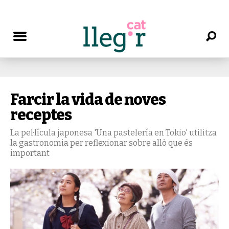
Farcir la vida de noves
receptes
La pel·lícula japonesa 'Una pastelería en Tokio' utilitza
la gastronomia per reflexionar sobre allò que és
important