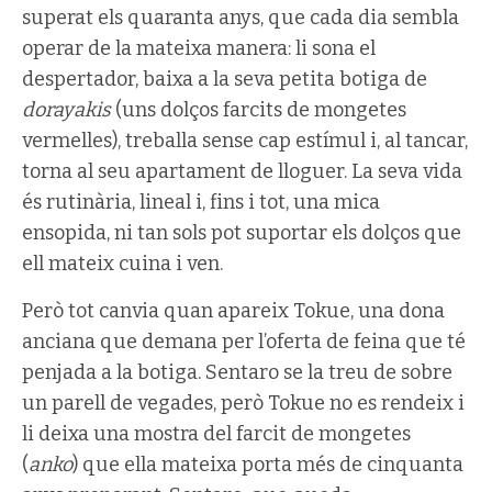
superat els quaranta anys, que cada dia sembla
operar de la mateixa manera: li sona el
despertador, baixa a la seva petita botiga de
dorayakis
(uns dolços farcits de mongetes
vermelles), treballa sense cap estímul i, al tancar,
torna al seu apartament de lloguer. La seva vida
és rutinària, lineal i, fins i tot, una mica
ensopida, ni tan sols pot suportar els dolços que
ell mateix cuina i ven.
Però tot canvia quan apareix Tokue, una dona
anciana que demana per l’oferta de feina que té
penjada a la botiga. Sentaro se la treu de sobre
un parell de vegades, però Tokue no es rendeix i
li deixa una mostra del farcit de mongetes
(
anko
) que ella mateixa porta més de cinquanta