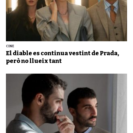
CINE
El diable es continua vestint de Prada,
però no llueix tant