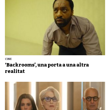
CINE
‘Backrooms’, una porta a una altra
realitat