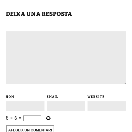
DEIXA UNA RESPOSTA
NOM
EMAIL
WEBSITE
8
×
6
=