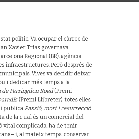
stat polític. Va ocupar el càrrec de
uan Xavier Trias governava
Barcelona Regional (BR), agència
es infraestructures. Però després de
 municipals, Vives va decidir deixar
ou i dedicar més temps a la
i de Farringdon Road
(Premi
paradís
(Premi Llibreter), totes elles
 i publica
Passió, mort i resurrecció
sta de la qual és un comercial del
 vital complicada: ha de tenir
ana– i, al mateix temps, conservar