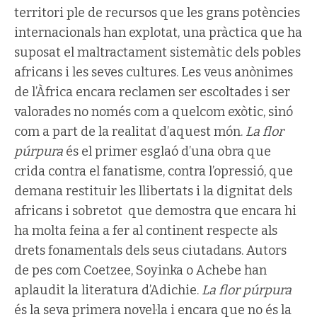
territori ple de recursos que les grans potències
internacionals han explotat, una pràctica que ha
suposat el maltractament sistemàtic dels pobles
africans i les seves cultures. Les veus anònimes
de l’Àfrica encara reclamen ser escoltades i ser
valorades no només com a quelcom exòtic, sinó
com a part de la realitat d’aquest món.
La flor
púrpura
és el primer esglaó d’una obra que
crida
contra el fanatisme, contra l’opressió, que
demana restituir les llibertats i la dignitat dels
africans i sobretot que demostra que encara hi
ha molta feina a fer al continent respecte als
drets fonamentals dels seus ciutadans. Autors
de pes com Coetzee, Soyinka o Achebe han
aplaudit la literatura d’Adichie.
La flor púrpura
és la seva primera novel·la i encara que no és la