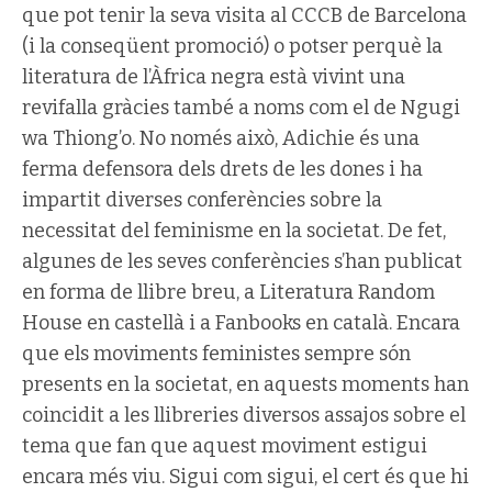
que pot tenir la seva visita al CCCB de Barcelona
(i la conseqüent promoció) o potser perquè la
literatura de l’Àfrica negra està vivint una
revifalla gràcies també a noms com el de Ngugi
wa Thiong’o. No només això, Adichie és una
ferma defensora dels drets de les dones i ha
impartit diverses conferències sobre la
necessitat del feminisme en la societat. De fet,
algunes de les seves conferències s’han publicat
en forma de llibre breu, a Literatura Random
House en castellà i a Fanbooks en català. Encara
que els moviments feministes sempre són
presents en la societat, en aquests moments han
coincidit a les llibreries diversos assajos sobre el
tema que fan que aquest moviment estigui
encara més viu. Sigui com sigui, el cert és que hi