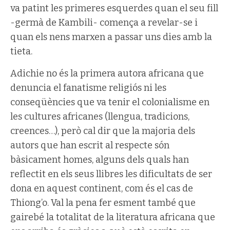
va patint les primeres esquerdes quan el seu fill
-germà de Kambili- comença a revelar-se i
quan els nens marxen a passar uns dies amb la
tieta.
Adichie no és la primera autora africana que
denuncia el fanatisme religiós ni les
conseqüències que va tenir el colonialisme en
les cultures africanes (llengua, tradicions,
creences…), però cal dir que la majoria dels
autors que han escrit al respecte són
bàsicament homes, alguns dels quals han
reflectit en els seus llibres les dificultats de ser
dona en aquest continent, com és el cas de
Thiong’o. Val la pena fer esment també que
gairebé la totalitat de la literatura africana que