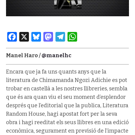
Facebook
X
Bluesky
Mastodon
Telegram
WhatsApp
Manel Haro /
@manelhc
Encara que ja fa uns quants anys que la
literatura de Chimamanda Ngozi Adichie es pot
trobar en castellà a les nostres llibreries, sembla
que és ara quan viu el seu moment d’esplendor
després que l’editorial que la publica, Literatura
Random House, hagi apostat fort per la seva
obra i hagi reeditat els seus llibres en una edició
econòmica, segurament en previsió de l’impacte