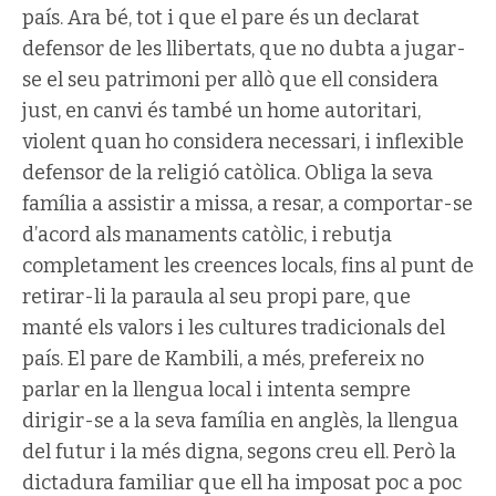
país. Ara bé, tot i que el pare és un declarat
defensor de les llibertats, que no dubta a jugar-
se el seu patrimoni per allò que ell considera
just, en canvi és també un home autoritari,
violent quan ho considera necessari, i inflexible
defensor de la religió catòlica. Obliga la seva
família a assistir a missa, a resar, a comportar-se
d’acord als manaments catòlic, i rebutja
completament les creences locals, fins al punt de
retirar-li la paraula al seu propi pare, que
manté els valors i les cultures tradicionals del
país. El pare de Kambili, a més, prefereix no
parlar en la llengua local i intenta sempre
dirigir-se a la seva família en anglès, la llengua
del futur i la més digna, segons creu ell. Però la
dictadura familiar que ell ha imposat poc a poc