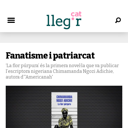
Fanatisme i patriarcat
‘La flor púrpura’ és la primera novel·la que va publicar
l’escriptora nigeriana Chimamanda Ngozi Adichie,
autora d''Americanah'