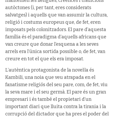
mantenien les llengües, creences i tradicions
autòctones (i, per tant, eres considerats
salvatges) i aquells que van assumir la cultura,
religió i costums europeus que, de fet, eren
imposats pels colonitzadors. El pare d’aquesta
família és el paradigma d’aquells africans que
van creure que donar l’esquena a les seves
arrels era l’única sortida possible o, de fet, van
creure en tot el que els era imposat.
L’autèntica protagonista de la novel·la és
Kambili, una noia que veu atrapada en el
fanatisme religiós del seu pare, com, de fet, viu
la seva mare i el seu germà. El pare és un gran
empresari i és també el propietari d’un
important diari que lluita contra la tirania i la
corrupció del dictador que ha pres el poder del