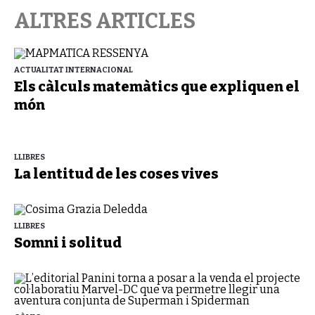
ALTRES ARTICLES
ACTUALITAT INTERNACIONAL
Els càlculs matemàtics que expliquen el
món
LLIBRES
La lentitud de les coses vives
LLIBRES
Somni i solitud