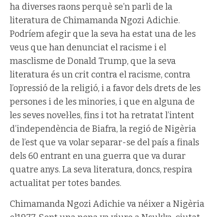
ha diverses raons perquè se’n parli de la
literatura de Chimamanda Ngozi Adichie.
Podríem afegir que la seva ha estat una de les
veus que han denunciat el racisme i el
masclisme de Donald Trump, que la seva
literatura és un crit contra el racisme, contra
l’opressió de la religió, i a favor dels drets de les
persones i de les minories, i que en alguna de
les seves novel·les, fins i tot ha retratat l’intent
d’independència de Biafra, la regió de Nigèria
de l’est que va volar separar-se del país a finals
dels 60 entrant en una guerra que va durar
quatre anys. La seva literatura, doncs, respira
actualitat per totes bandes.
Chimamanda Ngozi Adichie va néixer a Nigèria