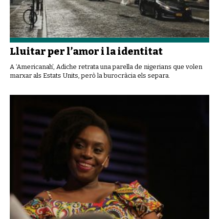
Lluitar per l’amor i la identitat
A ‘Americanah’, Adiche retrata una parella de nigerians que volen
marxar als Estats Units, però la burocràcia els separa.