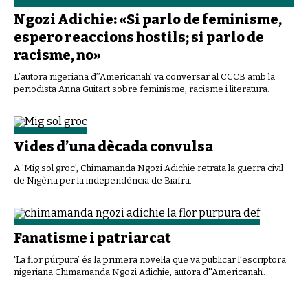
Ngozi Adichie: «Si parlo de feminisme,
espero reaccions hostils; si parlo de
racisme, no»
L’autora nigeriana d’’Americanah’ va conversar al CCCB amb la
periodista Anna Guitart sobre feminisme, racisme i literatura.
Vides d’una dècada convulsa
A 'Mig sol groc', Chimamanda Ngozi Adichie retrata la guerra civil
de Nigèria per la independència de Biafra.
Fanatisme i patriarcat
‘La flor púrpura’ és la primera novel·la que va publicar l’escriptora
nigeriana Chimamanda Ngozi Adichie, autora d''Americanah'.