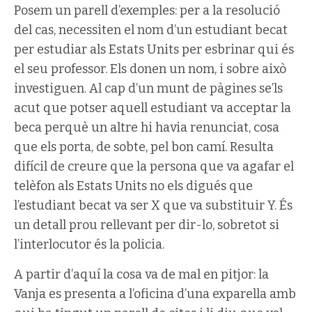
Posem un parell d’exemples: per a la resolució
del cas, necessiten el nom d’un estudiant becat
per estudiar als Estats Units per esbrinar qui és
el seu professor. Els donen un nom, i sobre això
investiguen. Al cap d’un munt de pàgines se’ls
acut que potser aquell estudiant va acceptar la
beca perquè un altre hi havia renunciat, cosa
que els porta, de sobte, pel bon camí. Resulta
difícil de creure que la persona que va agafar el
telèfon als Estats Units no els digués que
l’estudiant becat va ser X que va substituir Y. És
un detall prou rellevant per dir-lo, sobretot si
l’interlocutor és la policia.
A partir d’aquí la cosa va de mal en pitjor: la
Vanja es presenta a l’oficina d’una exparella amb