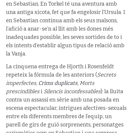
en Sebastian. En Torkel té una aventura amb
una antiga xicota, fet que fa engelosir l’Ursula. I
en Sebastian continua amb els seus malsons,
l’afició a anar-se’n al llit amb les dones més
inadequades possible, les seves sortides de to i
els intents d’establir algun tipus de relació amb
la Vanja.
La cinquena entrega de Hjorth i Rosenfeldt
repeteix la fórmula de les anteriors (
Secrets
imperfectes
,
Crims duplicats
,
Morts
prescindibles
i
Silencis inconfessables
): la lluita
contra un assassí en sèrie amb una posada en
escena espectacular, intrigues afectives-sexuals
entre els diferents membres de l’equip, un
parell de girs de guió sorprenents, personatges