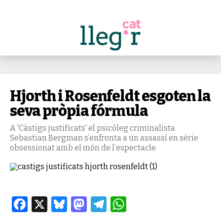
Hjorth i Rosenfeldt esgoten la
seva pròpia fórmula
A 'Càstigs justificats' el psicòleg criminalista
Sebastian Bergman s’enfronta a un assassí en sèrie
obsessionat amb el món de l’espectacle
Facebook
X
Bluesky
Mastodon
Telegram
WhatsApp