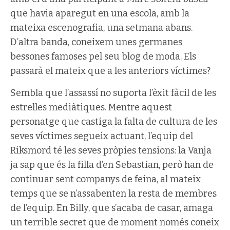
que havia aparegut en una escola, amb la
mateixa escenografia, una setmana abans.
D’altra banda, coneixem unes germanes
bessones famoses pel seu blog de moda. Els
passarà el mateix que a les anteriors víctimes?
Sembla que l’assassí no suporta l’èxit fàcil de les
estrelles mediàtiques. Mentre aquest
personatge que castiga la falta de cultura de les
seves víctimes segueix actuant, l’equip del
Riksmord té les seves pròpies tensions: la Vanja
ja sap que és la filla d’en Sebastian, però han de
continuar sent companys de feina, al mateix
temps que se n’assabenten la resta de membres
de l’equip. En Billy, que s’acaba de casar, amaga
un terrible secret que de moment només coneix