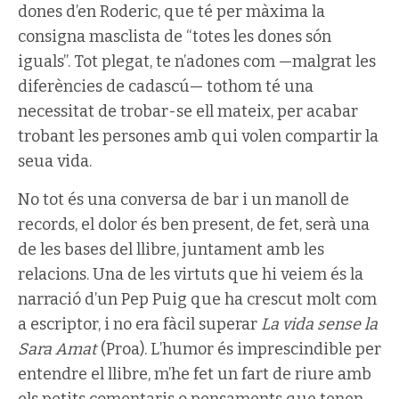
dones d’en Roderic, que té per màxima la
consigna masclista de “totes les dones són
iguals”. Tot plegat, te n’adones com —malgrat les
diferències de cadascú— tothom té una
necessitat de trobar-se ell mateix, per acabar
trobant les persones amb qui volen compartir la
seua vida.
No tot és una conversa de bar i un manoll de
records, el dolor és ben present, de fet, serà una
de les bases del llibre, juntament amb les
relacions. Una de les virtuts que hi veiem és la
narració d’un Pep Puig que ha crescut molt com
a escriptor, i no era fàcil superar
La vida sense la
Sara Amat
(Proa). L’humor és imprescindible per
entendre el llibre, m’he fet un fart de riure amb