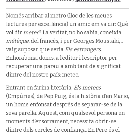
Només arribar al metro (lloc de les meues
lectures per excel·lència) un amic em va dir: Què
vol dir
metec
? La veritat, no ho sabia, coneixia
métèque
, del francès, i per Georges Moustaki, i
vaig suposar que seria
Els estrangers.
Enhorabona, doncs, a l’editor i l’escriptor per
recuperar una paraula amb tant de significat
dintre del nostre país: metec.
Entrant en farina literària,
Els metecs
(Empúries), de Pep Puig, és la història d’en Mario,
un home enfonsat després de separar-se de la
seva parella. Aquest, com qualsevol persona en
moments d’ensorrament, necessita obrir-se
dintre dels cercles de confiança. En Pere és el