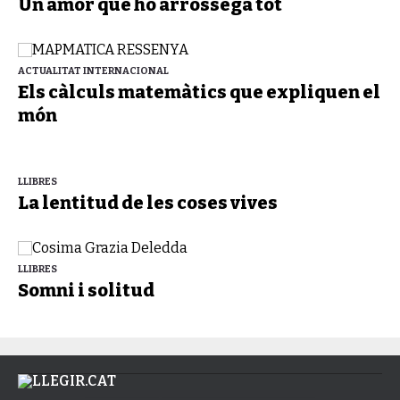
Un amor que ho arrossega tot
ACTUALITAT INTERNACIONAL
Els càlculs matemàtics que expliquen el
món
LLIBRES
La lentitud de les coses vives
LLIBRES
Somni i solitud