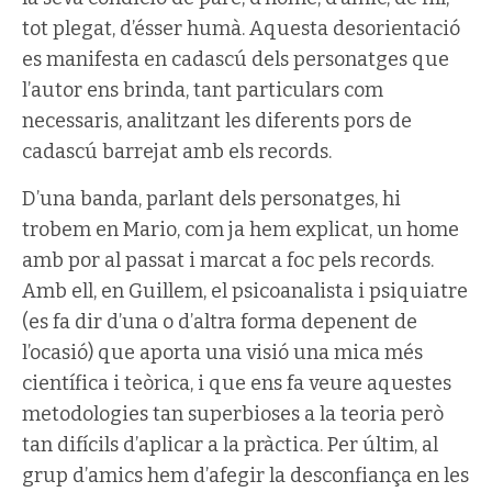
tot plegat, d’ésser humà. Aquesta desorientació
es manifesta en cadascú dels personatges que
l’autor ens brinda, tant particulars com
necessaris, analitzant les diferents pors de
cadascú barrejat amb els records.
D’una banda, parlant dels personatges, hi
trobem en Mario, com ja hem explicat, un home
amb por al passat i marcat a foc pels records.
Amb ell, en Guillem, el psicoanalista i psiquiatre
(es fa dir d’una o d’altra forma depenent de
l’ocasió) que aporta una visió una mica més
científica i teòrica, i que ens fa veure aquestes
metodologies tan superbioses a la teoria però
tan difícils d’aplicar a la pràctica. Per últim, al
grup d’amics hem d’afegir la desconfiança en les