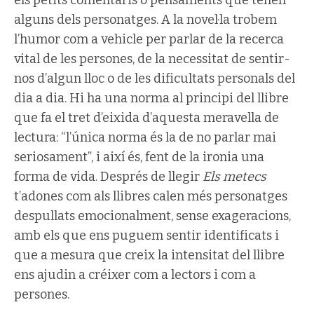
els petits comentaris o pensaments que tenen
alguns dels personatges. A la novel·la trobem
l’humor com a vehicle per parlar de la recerca
vital de les persones, de la necessitat de sentir-
nos d’algun lloc o de les dificultats personals del
dia a dia. Hi ha una norma al principi del llibre
que fa el tret d’eixida d’aquesta meravella de
lectura: “l’única norma és la de no parlar mai
seriosament”, i així és, fent de la ironia una
forma de vida. Després de llegir
Els metecs
t’adones com als llibres calen més personatges
despullats emocionalment, sense exageracions,
amb els que ens puguem sentir identificats i
que a mesura que creix la intensitat del llibre
ens ajudin a créixer com a lectors i com a
persones.