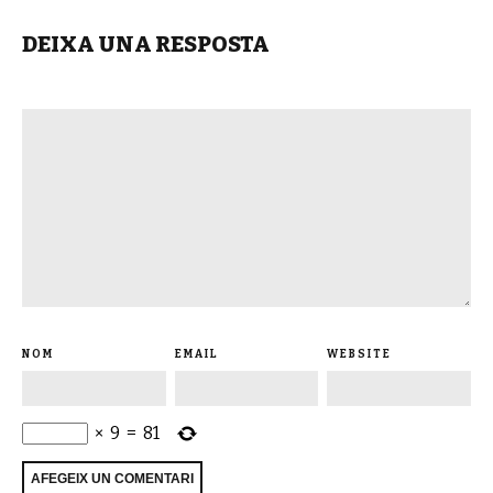
DEIXA UNA RESPOSTA
NOM
EMAIL
WEBSITE
×
9
=
81