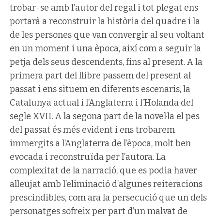
trobar-se amb l’autor del regal i tot plegat ens
portarà a reconstruir la història del quadre i la
de les persones que van convergir al seu voltant
en un moment i una època, així com a seguir la
petja dels seus descendents, fins al present. A la
primera part del llibre passem del present al
passat i ens situem en diferents escenaris, la
Catalunya actual i l’Anglaterra i l’Holanda del
segle XVII. A la segona part de la novel·la el pes
del passat és més evident i ens trobarem
immergits a l’Anglaterra de l’època, molt ben
evocada i reconstruïda per l’autora. La
complexitat de la narració, que es podia haver
alleujat amb l’eliminació d’algunes reiteracions
prescindibles, com ara la persecució que un dels
personatges sofreix per part d’un malvat de