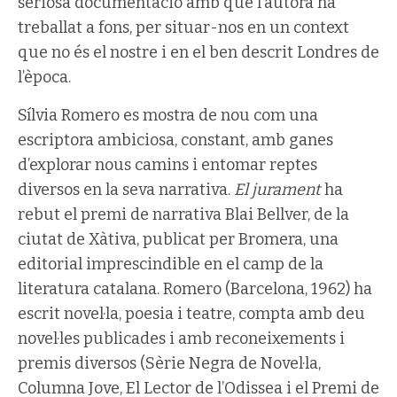
seriosa documentació amb què l’autora ha
treballat a fons, per situar-nos en un context
que no és el nostre i en el ben descrit Londres de
l’època.
Sílvia Romero es mostra de nou com una
escriptora ambiciosa, constant, amb ganes
d’explorar nous camins i entomar reptes
diversos en la seva narrativa.
El jurament
ha
rebut el premi de narrativa Blai Bellver, de la
ciutat de Xàtiva, publicat per Bromera, una
editorial imprescindible en el camp de la
literatura catalana. Romero (Barcelona, 1962) ha
escrit novel·la, poesia i teatre, compta amb deu
novel·les publicades i amb reconeixements i
premis diversos (Sèrie Negra de Novel·la,
Columna Jove, El Lector de l’Odissea i el Premi de