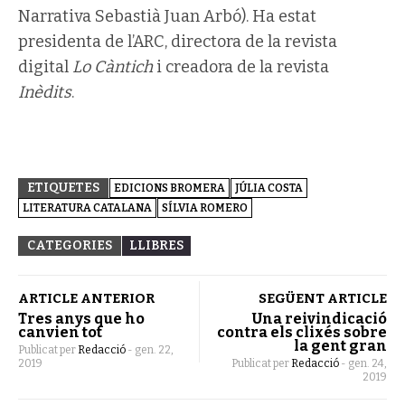
Narrativa Sebastià Juan Arbó). Ha estat
presidenta de l’ARC, directora de la revista
digital
Lo Càntich
i creadora de la revista
Inèdits
.
ETIQUETES
EDICIONS BROMERA
JÚLIA COSTA
LITERATURA CATALANA
SÍLVIA ROMERO
CATEGORIES
LLIBRES
ARTICLE ANTERIOR
SEGÜENT ARTICLE
Tres anys que ho
Una reivindicació
canvien tot
contra els clixés sobre
la gent gran
Publicat per
Redacció
-
gen. 22,
2019
Publicat per
Redacció
-
gen. 24,
2019