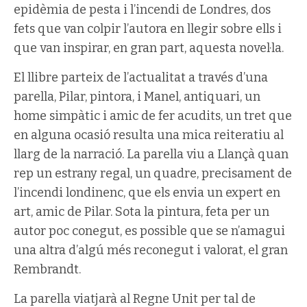
epidèmia de pesta i l’incendi de Londres, dos
fets que van colpir l’autora en llegir sobre ells i
que van inspirar, en gran part, aquesta novel·la.
El llibre parteix de l’actualitat a través d’una
parella, Pilar, pintora, i Manel, antiquari, un
home simpàtic i amic de fer acudits, un tret que
en alguna ocasió resulta una mica reiteratiu al
llarg de la narració. La parella viu a Llançà quan
rep un estrany regal, un quadre, precisament de
l’incendi londinenc, que els envia un expert en
art, amic de Pilar. Sota la pintura, feta per un
autor poc conegut, es possible que se n’amagui
una altra d’algú més reconegut i valorat, el gran
Rembrandt.
La parella viatjarà al Regne Unit per tal de