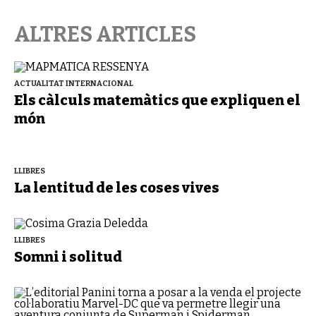
ALTRES ARTICLES
ACTUALITAT INTERNACIONAL
Els càlculs matemàtics que expliquen el
món
LLIBRES
La lentitud de les coses vives
LLIBRES
Somni i solitud