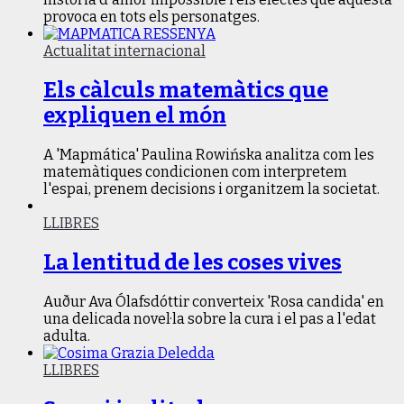
provoca en tots els personatges.
Actualitat internacional
Els càlculs matemàtics que
expliquen el món
A 'Mapmática' Paulina Rowińska analitza com les
matemàtiques condicionen com interpretem
l'espai, prenem decisions i organitzem la societat.
LLIBRES
La lentitud de les coses vives
Auður Ava Ólafsdóttir converteix 'Rosa candida' en
una delicada novel·la sobre la cura i el pas a l'edat
adulta.
LLIBRES