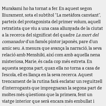
Murakami ho ha tornat a fer. En aquest segon
lliurament, sota el subtítol “La metàfora canviant”,
parteix del protagonista del primer volum, aquell
retratista que viu a una casa allunyada de la ciutat
a la recerca del significat del quadre
La mort del
comanador
d’un famós pintor japonès, pare d’un
amic seu. A mesura que avança la narració, la seva
relació amb Menshiki, així com amb aquella nena
misteriosa, Marie, és cada cop més estreta. En
aquesta segona part, quan ella no torna a casa de
l’escola, ell es llança en la seva recerca. Aquest
trencament de la rutina farà esclatar un reguitzell
d’interrogants que impregnaran la segona part de
moltes més qüestions que la primera, fent un
viatge interior que serà encara més embullat i