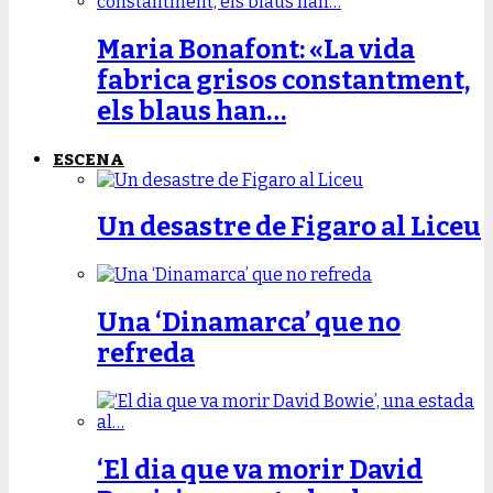
Maria Bonafont: «La vida
fabrica grisos constantment,
els blaus han…
ESCENA
Un desastre de Figaro al Liceu
Una ‘Dinamarca’ que no
refreda
‘El dia que va morir David