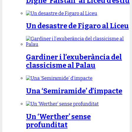
Digne ‘Falstaff’ al Liceu d’estiu
Un desastre de Figaro al Liceu
Gardiner i l’exuberància del
classicisme al Palau
Una ‘Semiramide’ d’impacte
Un ‘Werther’ sense
profunditat