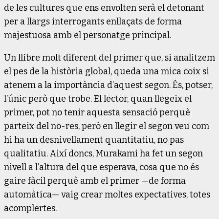
de les cultures que ens envolten serà el detonant
per a llargs interrogants enllaçats de forma
majestuosa amb el personatge principal.
Un llibre molt diferent del primer que, si analitzem
el pes de la història global, queda una mica coix si
atenem a la importància d’aquest segon. És, potser,
l’únic però que trobe. El lector, quan llegeix el
primer, pot no tenir aquesta sensació perquè
parteix del no-res, però en llegir el segon veu com
hi ha un desnivellament quantitatiu, no pas
qualitatiu. Així doncs, Murakami ha fet un segon
nivell a l’altura del que esperava, cosa que no és
gaire fàcil perquè amb el primer —de forma
automàtica— vaig crear moltes expectatives, totes
acomplertes.