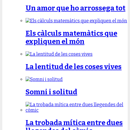
Un amor que ho arrossega tot
Els càlculs matemàtics que
expliquen el món
La lentitud de les coses vives
Somni i solitud
La trobada mítica entre dues