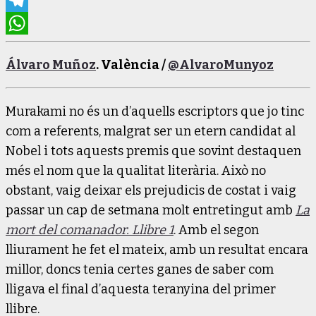
Mastodon
Telegram
WhatsApp
Álvaro Muñoz
. València /
@AlvaroMunyoz
Murakami no és un d’aquells escriptors que jo tinc
com a referents, malgrat ser un etern candidat al
Nobel i tots aquests premis que sovint destaquen
més el nom que la qualitat literària. Això no
obstant, vaig deixar els prejudicis de costat i vaig
passar un cap de setmana molt entretingut amb
La
mort del comanador. Llibre 1
. Amb el segon
lliurament he fet el mateix, amb un resultat encara
millor, doncs tenia certes ganes de saber com
lligava el final d’aquesta teranyina del primer
llibre.