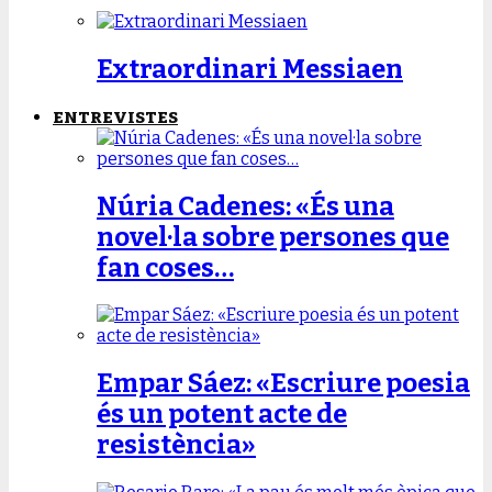
Extraordinari Messiaen
ENTREVISTES
Núria Cadenes: «És una
novel·la sobre persones que
fan coses…
Empar Sáez: «Escriure poesia
és un potent acte de
resistència»