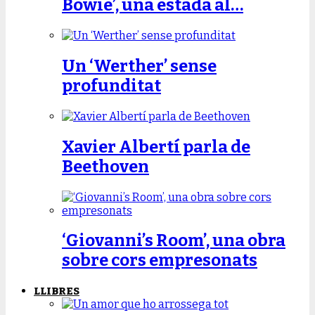
Bowie’, una estada al…
Un ‘Werther’ sense
profunditat
Xavier Albertí parla de
Beethoven
‘Giovanni’s Room’, una obra
sobre cors empresonats
LLIBRES