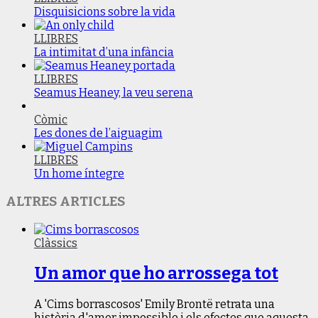
Disquisicions sobre la vida
LLIBRES
La intimitat d’una infància
LLIBRES
Seamus Heaney, la veu serena
Còmic
Les dones de l’aiguagim
LLIBRES
Un home íntegre
ALTRES ARTICLES
Clàssics
Un amor que ho arrossega tot
A 'Cims borrascosos' Emily Brontë retrata una
història d'amor impossible i els efectes que aquesta