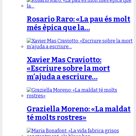
Rosario Raro: «La pau és molt
més èpica que la…
Xavier Mas Craviotto:
«Escriure sobre la mort
m’ajuda a escriure…
Graziella Moreno: «La maldat
té molts rostres»