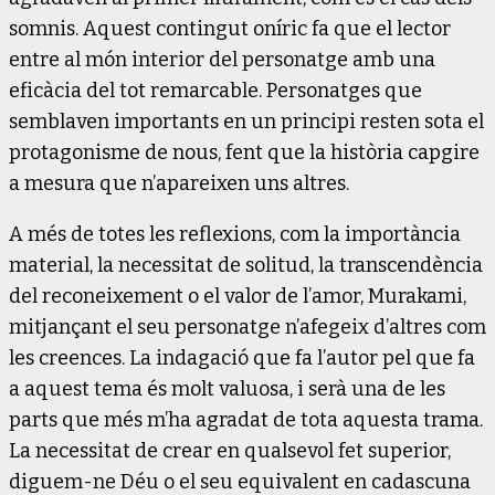
somnis. Aquest contingut oníric fa que el lector
entre al món interior del personatge amb una
eficàcia del tot remarcable. Personatges que
semblaven importants en un principi resten sota el
protagonisme de nous, fent que la història capgire
a mesura que n’apareixen uns altres.
A més de totes les reflexions, com la importància
material, la necessitat de solitud, la transcendència
del reconeixement o el valor de l’amor, Murakami,
mitjançant el seu personatge n’afegeix d’altres com
les creences. La indagació que fa l’autor pel que fa
a aquest tema és molt valuosa, i serà una de les
parts que més m’ha agradat de tota aquesta trama.
La necessitat de crear en qualsevol fet superior,
diguem-ne Déu o el seu equivalent en cadascuna