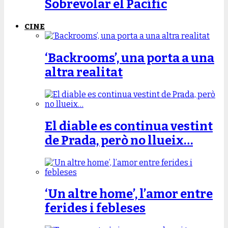
Sobrevolar el Pacífic
CINE
‘Backrooms’, una porta a una
altra realitat
El diable es continua vestint
de Prada, però no llueix…
‘Un altre home’, l’amor entre
ferides i febleses