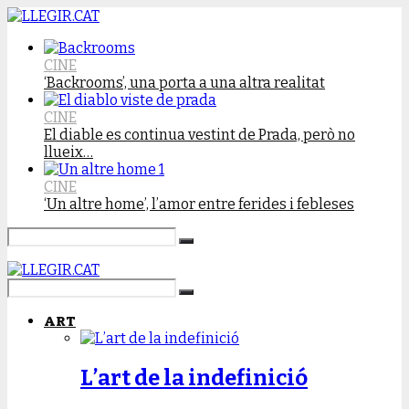
CINE
‘Backrooms’, una porta a una altra realitat
CINE
El diable es continua vestint de Prada, però no
llueix…
CINE
‘Un altre home’, l’amor entre ferides i febleses
ART
L’art de la indefinició