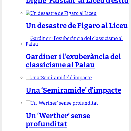
Digne ‘Falstaff’ al Liceu d’estiu
Un desastre de Figaro al Liceu
Gardiner i l’exuberància del
classicisme al Palau
Una ‘Semiramide’ d’impacte
Un ‘Werther’ sense
profunditat