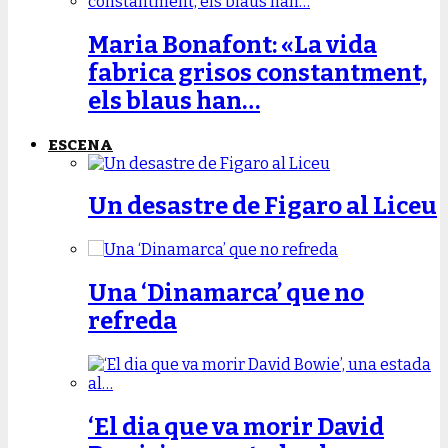
Maria Bonafont: «La vida
fabrica grisos constantment,
els blaus han…
ESCENA
Un desastre de Figaro al Liceu
Una ‘Dinamarca’ que no
refreda
‘El dia que va morir David