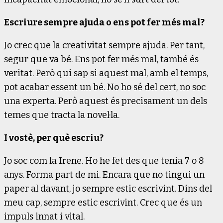
Escriure sempre ajuda o ens pot fer més mal?
Jo crec que la creativitat sempre ajuda. Per tant,
segur que va bé. Ens pot fer més mal, també és
veritat. Però qui sap si aquest mal, amb el temps,
pot acabar essent un bé. No ho sé del cert, no soc
una experta. Però aquest és precisament un dels
temes que tracta la novel·la.
I vostè, per què escriu?
Jo soc com la Irene. Ho he fet des que tenia 7 o 8
anys. Forma part de mi. Encara que no tingui un
paper al davant, jo sempre estic escrivint. Dins del
meu cap, sempre estic escrivint. Crec que és un
impuls innat i vital.