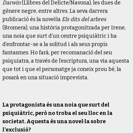
Darwin
(Llibres del Delicte/Navona), les dues de
gènere negre, entre altres. La seva darrera
publicació és la novel·la
Els dits del arbres
(Bromera), una història protagonitzada per Irene,
una noia que surt d’un centre psiquiàtric i ha
d’enfrontar-se a la solitud i als seus propis
fantasmes. Ho farà, per recomanació del seu
psiquiatra, a través de l’escriptura, una via aquesta
que tot i que el personatge ja coneix prou bé, la
posarà en una situació imprevista.
La protagonista és una noia que surt del
psiquiàtric, però no troba el seu lloc en la
societat. Aquesta és una novel·la sobre
l’exclusió?