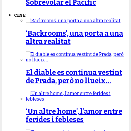
Sobrevolar el Pacífic
CINE
‘Backrooms’, una porta a una
altra realitat
El diable es continua vestint
de Prada, però no llueix…
‘Un altre home’, l’amor entre
ferides i febleses