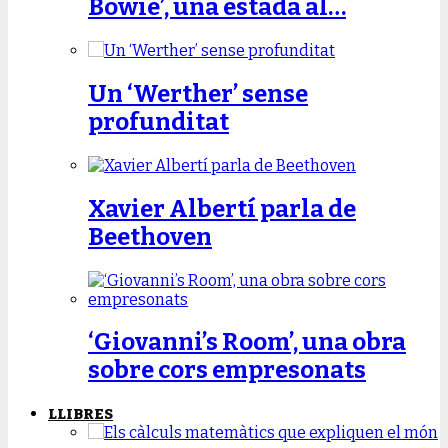
Bowie’, una estada al…
Un ‘Werther’ sense
profunditat
Xavier Albertí parla de
Beethoven
‘Giovanni’s Room’, una obra
sobre cors empresonats
LLIBRES