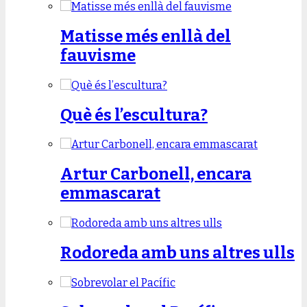
Matisse més enllà del
fauvisme
Què és l’escultura?
Artur Carbonell, encara
emmascarat
Rodoreda amb uns altres ulls