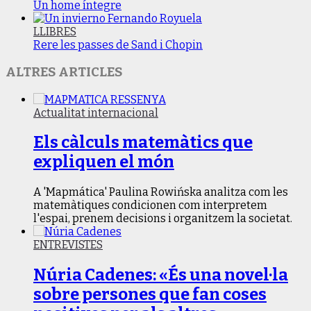
Un home íntegre
LLIBRES
Rere les passes de Sand i Chopin
ALTRES ARTICLES
Actualitat internacional
Els càlculs matemàtics que
expliquen el món
A 'Mapmática' Paulina Rowińska analitza com les
matemàtiques condicionen com interpretem
l'espai, prenem decisions i organitzem la societat.
ENTREVISTES
Núria Cadenes: «És una novel·la
sobre persones que fan coses