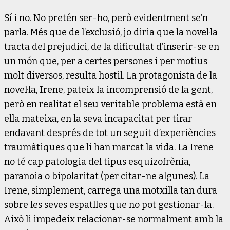
Sí i no. No pretén ser-ho, però evidentment se’n
parla. Més que de l’exclusió, jo diria que la novel·la
tracta del prejudici, de la dificultat d’inserir-se en
un món que, per a certes persones i per motius
molt diversos, resulta hostil. La protagonista de la
novel·la, Irene, pateix la incomprensió de la gent,
però en realitat el seu veritable problema està en
ella mateixa, en la seva incapacitat per tirar
endavant després de tot un seguit d’experiències
traumàtiques que li han marcat la vida. La Irene
no té cap patologia del tipus esquizofrènia,
paranoia o bipolaritat (per citar-ne algunes). La
Irene, simplement, carrega una motxilla tan dura
sobre les seves espatlles que no pot gestionar-la.
Això li impedeix relacionar-se normalment amb la