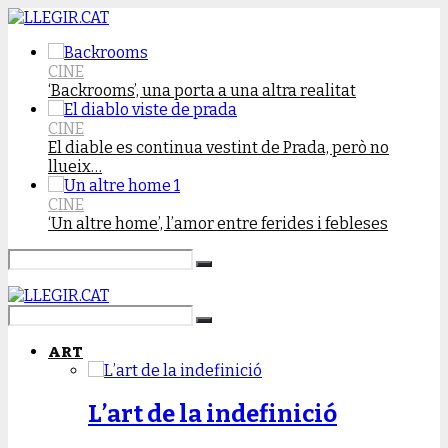
CINE
‘Backrooms’, una porta a una altra realitat
CINE
El diable es continua vestint de Prada, però no
llueix…
CINE
‘Un altre home’, l’amor entre ferides i febleses
ART
L’art de la indefinició