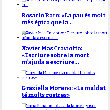
Rosario Raro: «La pau és molt
més èpica que la…
Xavier Mas Craviotto:
«Escriure sobre la mort
m’ajuda a escriure…
Graziella Moreno: «La maldat
té molts rostres»