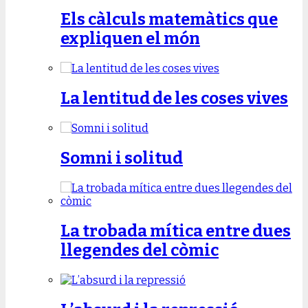
Els càlculs matemàtics que
expliquen el món
La lentitud de les coses vives
Somni i solitud
La trobada mítica entre dues
llegendes del còmic