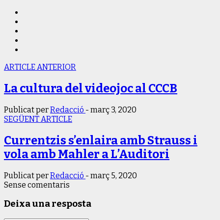
ARTICLE ANTERIOR
La cultura del videojoc al CCCB
Publicat per
Redacció
-
març 3, 2020
SEGÜENT ARTICLE
Currentzis s’enlaira amb Strauss i
vola amb Mahler a L’Auditori
Publicat per
Redacció
-
març 5, 2020
Sense comentaris
Deixa una resposta