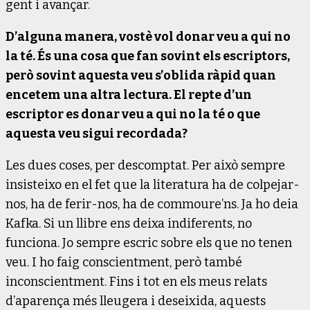
gent i avançar.
D’alguna manera, vostè vol donar veu a qui no
la té. És una cosa que fan sovint els escriptors,
però sovint aquesta veu s’oblida ràpid quan
encetem una altra lectura. El repte d’un
escriptor es donar veu a qui no la té o que
aquesta veu sigui recordada?
Les dues coses, per descomptat. Per això sempre
insisteixo en el fet que la literatura ha de colpejar-
nos, ha de ferir-nos, ha de commoure’ns. Ja ho deia
Kafka. Si un llibre ens deixa indiferents, no
funciona. Jo sempre escric sobre els que no tenen
veu. I ho faig conscientment, però també
inconscientment. Fins i tot en els meus relats
d’aparença més lleugera i deseixida, aquests