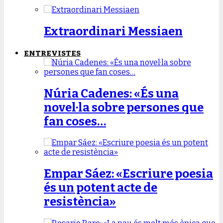
Extraordinari Messiaen
ENTREVISTES
Núria Cadenes: «És una
novel·la sobre persones que
fan coses…
Empar Sáez: «Escriure poesia
és un potent acte de
resistència»