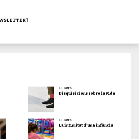
WSLETTER]
LLIBRES
Disquisicions sobre la vida
LLIBRES
La intimitat d’una infància