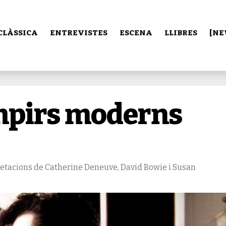
CLÀSSICA
ENTREVISTES
ESCENA
LLIBRES
[NE
vampirs moderns
rpretacions de Catherine Deneuve, David Bowie i Susan