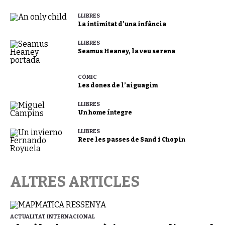
LLIBRES
La intimitat d’una infància
LLIBRES
Seamus Heaney, la veu serena
CÒMIC
Les dones de l’aiguagim
LLIBRES
Un home íntegre
LLIBRES
Rere les passes de Sand i Chopin
ALTRES ARTICLES
ACTUALITAT INTERNACIONAL