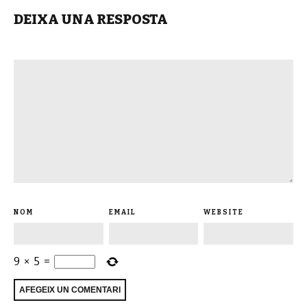
DEIXA UNA RESPOSTA
NOM
EMAIL
WEBSITE
9
×
5
=