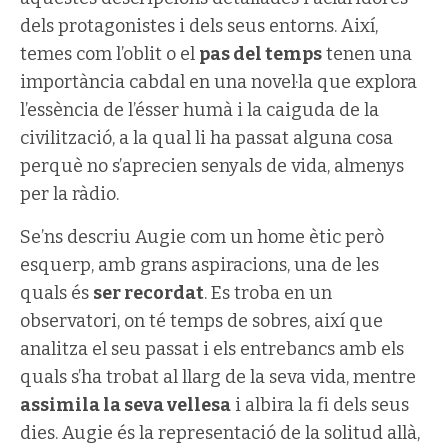
dels protagonistes i dels seus entorns. Així,
temes com l’oblit o el
pas del temps
tenen una
importància cabdal en una novel·la que explora
l’essència de l’ésser humà i la caiguda de la
civilització, a la qual li ha passat alguna cosa
perquè no s’aprecien senyals de vida, almenys
per la ràdio.
Se’ns descriu Augie com un home ètic però
esquerp, amb grans aspiracions, una de les
quals és
ser recordat
. Es troba en un
observatori, on té temps de sobres, així que
analitza el seu passat i els entrebancs amb els
quals s’ha trobat al llarg de la seva vida, mentre
assimila la seva vellesa
i albira la fi dels seus
dies. Augie és la representació de la solitud allà,