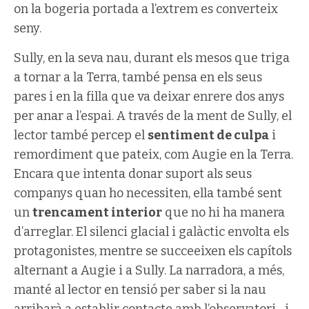
on la bogeria portada a l’extrem es converteix
seny.
Sully, en la seva nau, durant els mesos que triga
a tornar a la Terra, també pensa en els seus
pares i en la filla que va deixar enrere dos anys
per anar a l’espai. A través de la ment de Sully, el
lector també percep el
sentiment de culpa
i
remordiment que pateix, com Augie en la Terra.
Encara que intenta donar suport als seus
companys quan ho necessiten, ella també sent
un
trencament interior
que no hi ha manera
d’arreglar. El silenci glacial i galàctic envolta els
protagonistes, mentre se succeeixen els capítols
alternant a Augie i a Sully. La narradora, a més,
manté al lector en tensió per saber si la nau