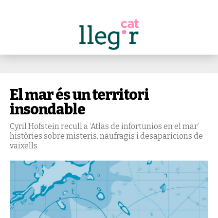
El mar és un territori
insondable
Cyril Hofstein recull a ‘Atlas de infortunios en el mar’
històries sobre misteris, naufragis i desaparicions de
vaixells