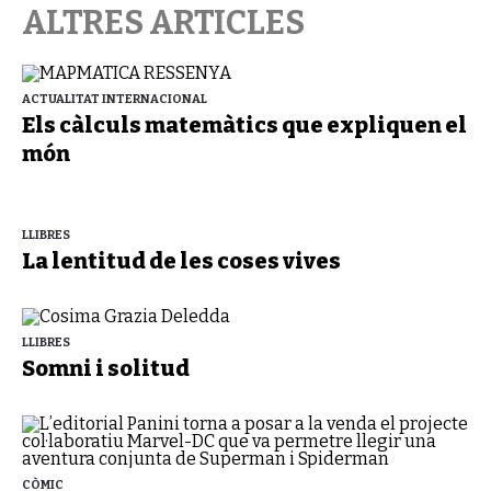
ALTRES ARTICLES
ACTUALITAT INTERNACIONAL
Els càlculs matemàtics que expliquen el
món
LLIBRES
La lentitud de les coses vives
LLIBRES
Somni i solitud
CÒMIC