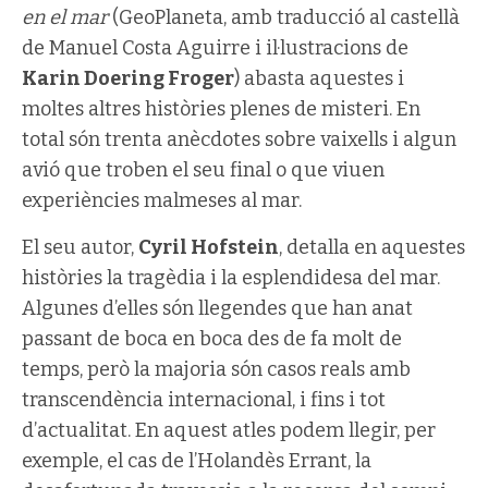
en el mar
(GeoPlaneta, amb traducció al castellà
de Manuel Costa Aguirre i il·lustracions de
Karin Doering Froger
) abasta aquestes i
moltes altres històries plenes de misteri. En
total són trenta anècdotes sobre vaixells i algun
avió que troben el seu final o que viuen
experiències malmeses al mar.
El seu autor,
Cyril Hofstein
, detalla en aquestes
històries la tragèdia i la esplendidesa del mar.
Algunes d’elles són llegendes que han anat
passant de boca en boca des de fa molt de
temps, però la majoria són casos reals amb
transcendència internacional, i fins i tot
d’actualitat. En aquest atles podem llegir, per
exemple, el cas de l’Holandès Errant, la