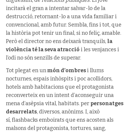
incitarà el gran a intentar salvar-lo de la
destrucció, retornant-lo a una vida familiar i
convencional, amb futur. Sembla, fins i tot, que
la història pot tenir un final, si no feliç, amable.
Però el director no ens deixarà tranquils,
la
violència té la seva atracció
i les venjances i
l’odi no són senzills de superar.
Tot plegat en un
món d’ombres
i llums
nocturnes, espais inhòspits i poc acollidors,
hotels amb habitacions que el protagonista
reconverteix en un intent d’aconseguir una
mena d’asèpsia vital, habitats. per
personatges
desarrelats
, diversos, anònims. I, això
sí, flashbacks emboirats
que ens acosten als
malsons del protagonista, tortures, sang,