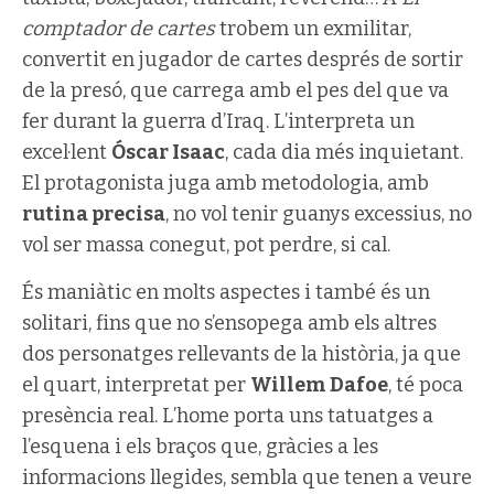
comptador de cartes
trobem un exmilitar,
convertit en jugador de cartes després de sortir
de la presó, que carrega amb el pes del que va
fer durant la guerra d’Iraq. L’interpreta un
excel·lent
Óscar Isaac
, cada dia més inquietant.
El protagonista juga amb metodologia, amb
rutina precisa
, no vol tenir guanys excessius, no
vol ser massa conegut, pot perdre, si cal.
És maniàtic en molts aspectes i també és un
solitari, fins que no s’ensopega amb els altres
dos personatges rellevants de la història, ja que
el quart, interpretat per
Willem Dafoe
, té poca
presència real. L’home porta uns tatuatges a
l’esquena i els braços que, gràcies a les
informacions llegides, sembla que tenen a veure