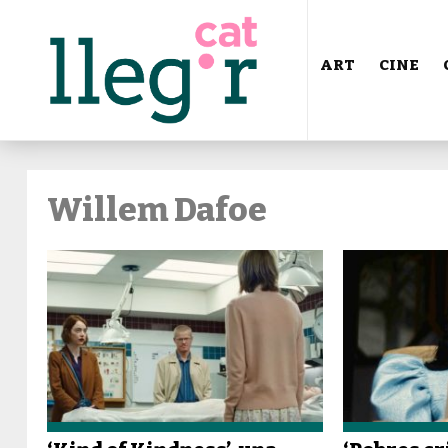
ART
CINE
Willem Dafoe