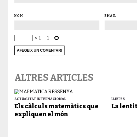
NOM
EMAIL
×
1
=
1
ALTRES ARTICLES
ACTUALITAT INTERNACIONAL
LLIBRES
Els càlculs matemàtics que
La lenti
expliquen el món