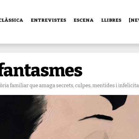
CLÀSSICA
ENTREVISTES
ESCENA
LLIBRES
[NE
 fantasmes
òria familiar que amaga secrets, culpes, mentides i infelicita