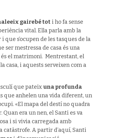
aleeix gairebé tot
i ho fa sense
riència vital. Ella parla amb la
 i que s’ocupen de les tasques de la
ue ser mestressa de casa és una
a és el matrimoni. Mentrestant, el
 la casa, i aquests serveixen com a
sculí que pateix
una profunda
ns que anhelen una vida diferent, un
reocupi. «El mapa del destí no quadra
. Quan era un nen, el Santi es va
osa i si vivia carregada amb
 catàstrofe. A partir d’aquí, Santi