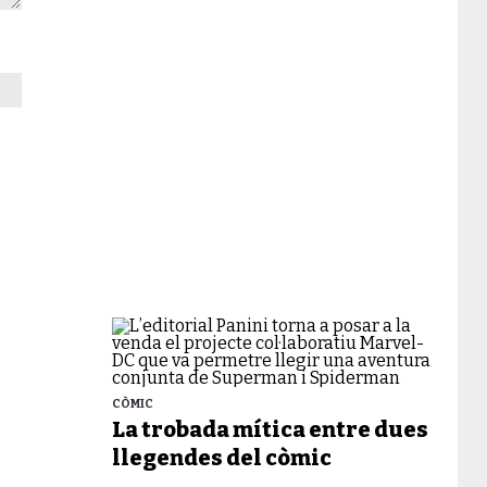
CÒMIC
La trobada mítica entre dues
llegendes del còmic