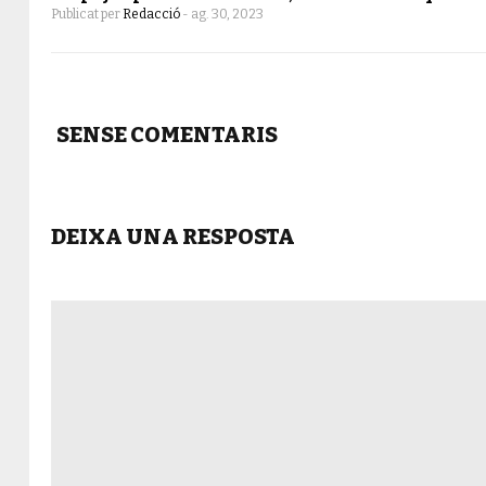
Publicat per
Redacció
-
ag. 30, 2023
SENSE COMENTARIS
DEIXA UNA RESPOSTA