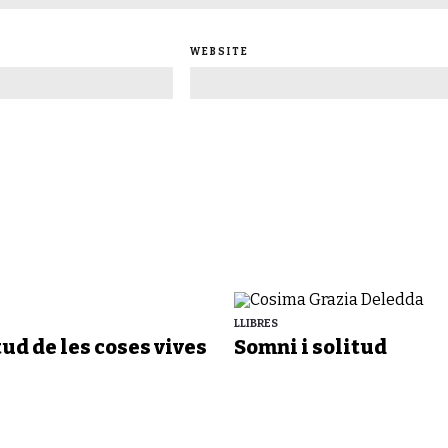
WEBSITE
LLIBRES
tud de les coses vives
Somni i solitud