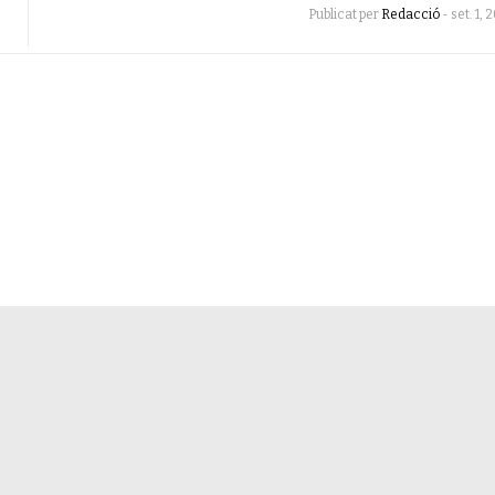
Publicat per
Redacció
-
set. 1, 