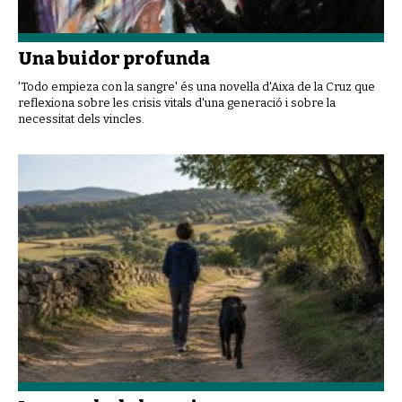
Una buidor profunda
'Todo empieza con la sangre' és una novel·la d'Aixa de la Cruz que
reflexiona sobre les crisis vitals d'una generació i sobre la
necessitat dels vincles.