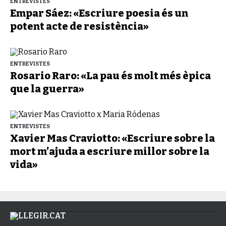
ENTREVISTES
Empar Sáez: «Escriure poesia és un
potent acte de resistència»
ENTREVISTES
Rosario Raro: «La pau és molt més èpica
que la guerra»
ENTREVISTES
Xavier Mas Craviotto: «Escriure sobre la
mort m’ajuda a escriure millor sobre la
vida»