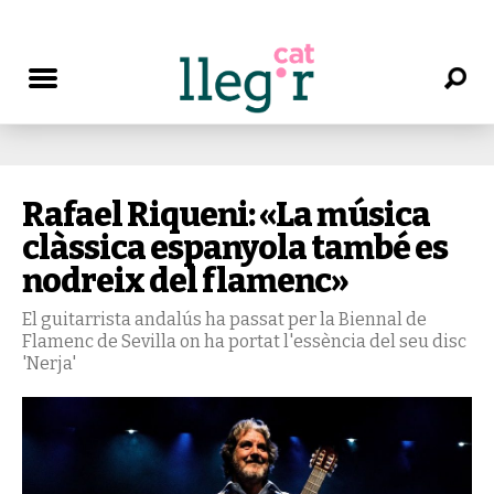
Rafael Riqueni: «La música
clàssica espanyola també es
nodreix del flamenc»
El guitarrista andalús ha passat per la Biennal de
Flamenc de Sevilla on ha portat l'essència del seu disc
'Nerja'