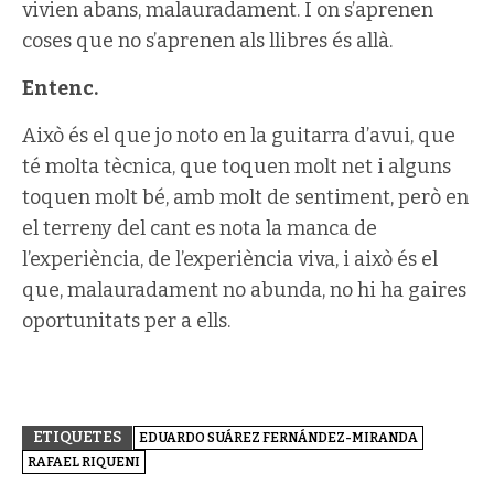
vivien abans, malauradament. I on s’aprenen
coses que no s’aprenen als llibres és allà.
Entenc.
Això és el que jo noto en la guitarra d’avui, que
té molta tècnica, que toquen molt net i alguns
toquen molt bé, amb molt de sentiment, però en
el terreny del cant es nota la manca de
l’experiència, de l’experiència viva, i això és el
que, malauradament no abunda, no hi ha gaires
oportunitats per a ells.
ETIQUETES
EDUARDO SUÁREZ FERNÁNDEZ-MIRANDA
RAFAEL RIQUENI