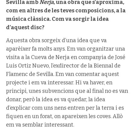
Sevilla amb
Nerja
, una obra que s’aproxima,
com en altres de les teves composicions, a la
música clàssica. Com va sorgir la idea
d’aquest disc?
Aquesta obra sorgeix d’una idea que va
aparèixer fa molts anys. Em van organitzar una
visita a la Cueva de Nerja en companyia de José
Luis Ortiz Nuevo, l’exdirector de la Biennal de
Flamenc de Sevilla. Em van comentar aquest
projecte i em va interessar. Hi va haver, en
principi, unes subvencions que al final no es van
donar, però la idea es va quedar, la idea
d’explicar com uns nens entren per la terra i es
fiquen en un forat, on apareixen les coves. Allò
em va semblar interessant.