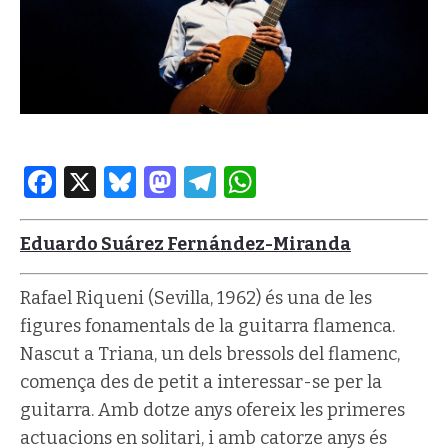
Facebook
X
Bluesky
Mastodon
Telegram
WhatsApp
Eduardo Suárez Fernández-Miranda
Rafael Riqueni (Sevilla, 1962) és una de les
figures fonamentals de la guitarra flamenca.
Nascut a Triana, un dels bressols del flamenc,
comença des de petit a interessar-se per la
guitarra. Amb dotze anys ofereix les primeres
actuacions en solitari, i amb catorze anys és