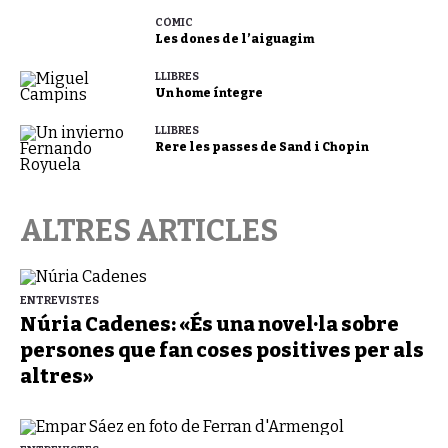
CÒMIC
Les dones de l’aiguagim
LLIBRES
Un home íntegre
LLIBRES
Rere les passes de Sand i Chopin
ALTRES ARTICLES
ENTREVISTES
Núria Cadenes: «És una novel·la sobre
persones que fan coses positives per als
altres»