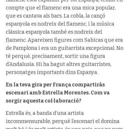
compte que el flamenc era una mica popular,
que es cantava als bars. La cobla, la cançó
espanyola es nodreix del flamenc, i la música
clàssica espanyola també es nodreix del
flamenc. Apareixen figures com Sabicas que era
de Pamplona i era un guitarrista excepcional. No
té perquè, precisament, sortir una figura
d’Andalusia. Hi ha hagut altres guitarristes,
personatges importants dins Espanya.
En la teva gira per França compartiràs
escenari amb Estrella Morentes. Com va
sorgir aquesta col·laboració?
Estrella és, a banda d’una artista
incommensurable, perquè l’escenari el domina