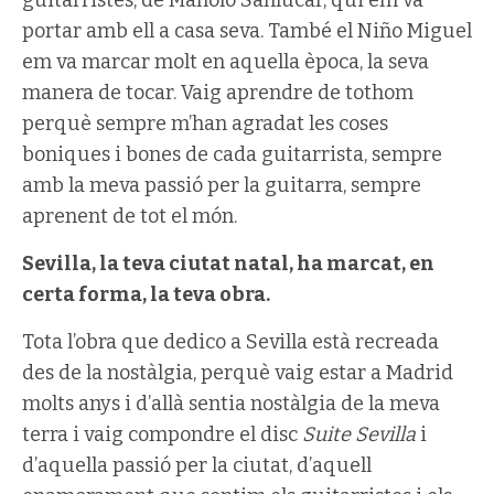
portar amb ell a casa seva. També el Niño Miguel
em va marcar molt en aquella època, la seva
manera de tocar. Vaig aprendre de tothom
perquè sempre m’han agradat les coses
boniques i bones de cada guitarrista, sempre
amb la meva passió per la guitarra, sempre
aprenent de tot el món.
Sevilla, la teva ciutat natal, ha marcat, en
certa forma, la teva obra.
Tota l’obra que dedico a Sevilla està recreada
des de la nostàlgia, perquè vaig estar a Madrid
molts anys i d’allà sentia nostàlgia de la meva
terra i vaig compondre el disc
Suite Sevilla
i
d’aquella passió per la ciutat, d’aquell