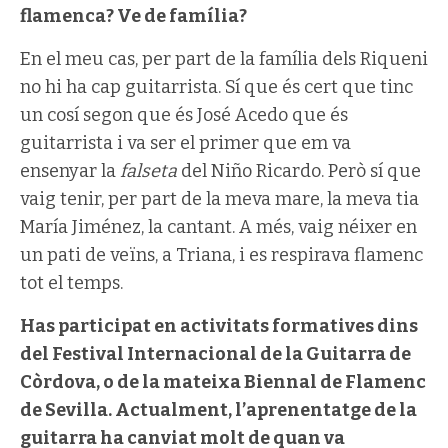
flamenca? Ve de família?
En el meu cas, per part de la família dels Riqueni
no hi ha cap guitarrista. Sí que és cert que tinc
un cosí segon que és José Acedo que és
guitarrista i va ser el primer que em va
ensenyar la
falseta
del Niño Ricardo. Però sí que
vaig tenir, per part de la meva mare, la meva tia
María Jiménez, la cantant. A més, vaig néixer en
un pati de veïns, a Triana, i es respirava flamenc
tot el temps.
Has participat en activitats formatives dins
del Festival Internacional de la Guitarra de
Còrdova, o de la mateixa Biennal de Flamenc
de Sevilla. Actualment, l’aprenentatge de la
guitarra ha canviat molt de quan va