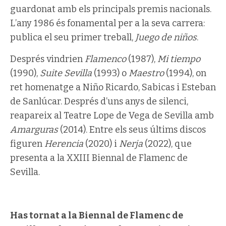
guardonat amb els principals premis nacionals.
L’any 1986 és fonamental per a la seva carrera:
publica el seu primer treball,
Juego de niños
.
Després vindrien
Flamenco
(1987),
Mi tiempo
(1990),
Suite Sevilla
(1993) o
Maestro
(1994), on
ret homenatge a Niño Ricardo, Sabicas i Esteban
de Sanlúcar. Després d’uns anys de silenci,
reapareix al Teatre Lope de Vega de Sevilla amb
Amarguras
(2014). Entre els seus últims discos
figuren
Herencia
(2020) i
Nerja
(2022), que
presenta a la XXIII Biennal de Flamenc de
Sevilla.
Has tornat a la Biennal de Flamenc de