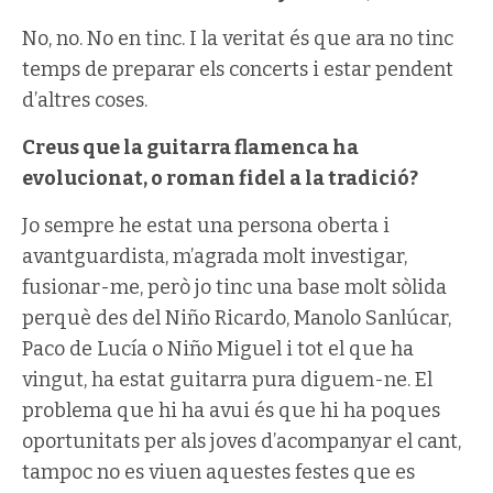
No, no. No en tinc. I la veritat és que ara no tinc
temps de preparar els concerts i estar pendent
d’altres coses.
Creus que la guitarra flamenca ha
evolucionat, o roman fidel a la tradició?
Jo sempre he estat una persona oberta i
avantguardista, m’agrada molt investigar,
fusionar-me, però jo tinc una base molt sòlida
perquè des del Niño Ricardo, Manolo Sanlúcar,
Paco de Lucía o Niño Miguel i tot el que ha
vingut, ha estat guitarra pura diguem-ne. El
problema que hi ha avui és que hi ha poques
oportunitats per als joves d’acompanyar el cant,
tampoc no es viuen aquestes festes que es