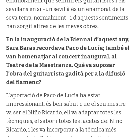
enamorament que sentim els guitarristes i els
sevillans en si -un sevillà és un enamorat de la
seva terra, normalment- i d’aquests sentiments
han sorgit altres de les meves obres.
En la inauguració de la Biennal d’aquest any,
Sara Baras recordava Paco de Lucía; també el
van homenatjar al concert inaugural, al
Teatre de la Maestranza. Què va suposar
l’obra del guitarrista gadità per a la difusió
del flamenc?
L’aportació de Paco de Lucía ha estat
impressionant, és ben sabut que el seu mestre
va ser el Niño Ricardo, ell va adaptar totes les
tècniques, el sabor i totes les facetes del Niño
Ricardo, i les va incorporar a la tècnica més