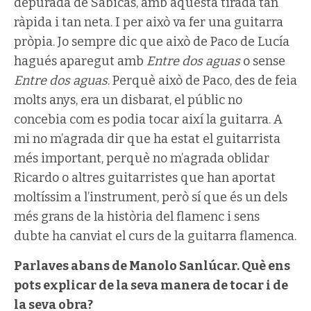
depurada de Sabicas, amb aquesta tirada tan
ràpida i tan neta. I per això va fer una guitarra
pròpia. Jo sempre dic que això de Paco de Lucía
hagués aparegut amb
Entre dos aguas
o sense
Entre dos aguas
. Perquè això de Paco, des de feia
molts anys, era un disbarat, el públic no
concebia com es podia tocar així la guitarra. A
mi no m’agrada dir que ha estat el guitarrista
més important, perquè no m’agrada oblidar
Ricardo o altres guitarristes que han aportat
moltíssim a l’instrument, però sí que és un dels
més grans de la història del flamenc i sens
dubte ha canviat el curs de la guitarra flamenca.
Parlaves abans de Manolo Sanlúcar. Què ens
pots explicar de la seva manera de tocar i de
la seva obra?