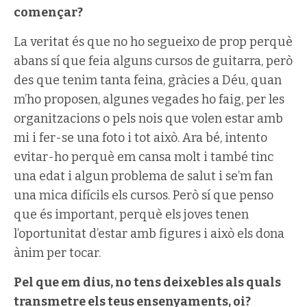
començar?
La veritat és que no ho segueixo de prop perquè
abans sí que feia alguns cursos de guitarra, però
des que tenim tanta feina, gràcies a Déu, quan
m’ho proposen, algunes vegades ho faig, per les
organitzacions o pels nois que volen estar amb
mi i fer-se una foto i tot això. Ara bé, intento
evitar-ho perquè em cansa molt i també tinc
una edat i algun problema de salut i se’m fan
una mica difícils els cursos. Però sí que penso
que és important, perquè els joves tenen
l’oportunitat d’estar amb figures i això els dona
ànim per tocar.
Pel que em dius, no tens deixebles als quals
transmetre els teus ensenyaments, oi?