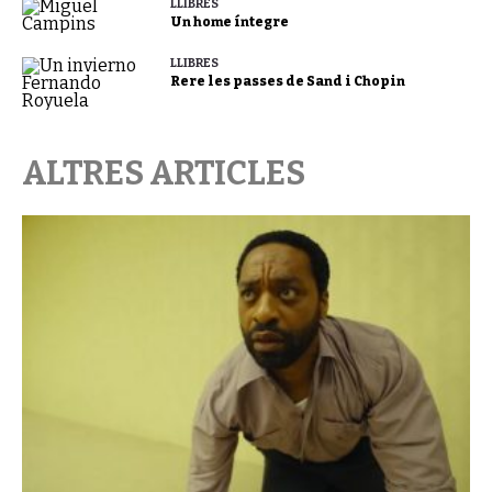
LLIBRES
Un home íntegre
LLIBRES
Rere les passes de Sand i Chopin
ALTRES ARTICLES