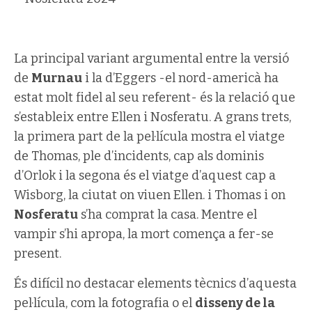
La principal variant argumental entre la versió
de
Murnau
i la d’Eggers -el nord-americà ha
estat molt fidel al seu referent- és la relació que
s’estableix entre Ellen i Nosferatu. A grans trets,
la primera part de la pel·lícula mostra el viatge
de Thomas, ple d’incidents, cap als dominis
d’Orlok i la segona és el viatge d’aquest cap a
Wisborg, la ciutat on viuen Ellen. i Thomas i on
Nosferatu
s’ha comprat la casa. Mentre el
vampir s’hi apropa, la mort comença a fer-se
present.
És difícil no destacar elements tècnics d’aquesta
pel·lícula, com la fotografia o el
disseny de la