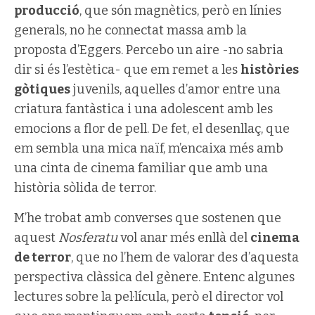
producció
, que són magnètics, però en línies
generals, no he connectat massa amb la
proposta d’Eggers. Percebo un aire -no sabria
dir si és l’estètica- que em remet a les
històries
gòtiques
juvenils, aquelles d’amor entre una
criatura fantàstica i una adolescent amb les
emocions a flor de pell. De fet, el desenllaç, que
em sembla una mica naïf, m’encaixa més amb
una cinta de cinema familiar que amb una
història sòlida de terror.
M’he trobat amb converses que sostenen que
aquest
Nosferatu
vol anar més enllà del
cinema
de terror
, que no l’hem de valorar des d’aquesta
perspectiva clàssica del gènere. Entenc algunes
lectures sobre la pel·lícula, però el director vol