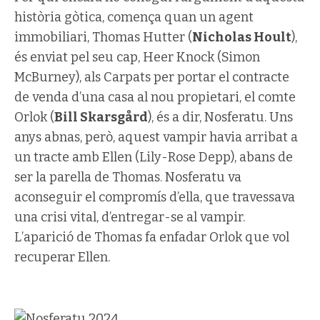
història gòtica, comença quan un agent
immobiliari, Thomas Hutter (
Nicholas Hoult
),
és enviat pel seu cap, Heer Knock (Simon
McBurney), als Carpats per portar el contracte
de venda d’una casa al nou propietari, el comte
Orlok (
Bill Skarsgård
), és a dir, Nosferatu. Uns
anys abnas, però, aquest vampir havia arribat a
un tracte amb Ellen (Lily-Rose Depp), abans de
ser la parella de Thomas. Nosferatu va
aconseguir el compromís d’ella, que travessava
una crisi vital, d’entregar-se al vampir.
L’aparició de Thomas fa enfadar Orlok que vol
recuperar Ellen.