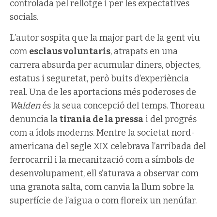
controlada pel rellotge i per les expectatives
socials.
L’autor sospita que la major part de la gent viu
com
esclaus voluntaris
, atrapats en una
carrera absurda per acumular diners, objectes,
estatus i seguretat, però buits d’experiència
real. Una de les aportacions més poderoses de
Walden
és la seua concepció del temps. Thoreau
denuncia la
tirania de la pressa
i del progrés
com a ídols moderns. Mentre la societat nord-
americana del segle XIX celebrava l’arribada del
ferrocarril i la mecanització com a símbols de
desenvolupament, ell s’aturava a observar com
una granota salta, com canvia la llum sobre la
superfície de l’aigua o com floreix un nenúfar.