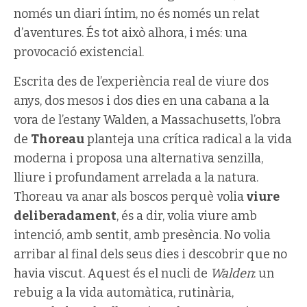
només un diari íntim, no és només un relat
d’aventures. És tot això alhora, i més: una
provocació existencial.
Escrita des de l’experiència real de viure dos
anys, dos mesos i dos dies en una cabana a la
vora de l’estany Walden, a Massachusetts, l’obra
de
Thoreau
planteja una crítica radical a la vida
moderna i proposa una alternativa senzilla,
lliure i profundament arrelada a la natura.
Thoreau va anar als boscos perquè volia
viure
deliberadament
, és a dir, volia viure amb
intenció, amb sentit, amb presència. No volia
arribar al final dels seus dies i descobrir que no
havia viscut. Aquest és el nucli de
Walden
: un
rebuig a la vida automàtica, rutinària,