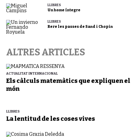
LLIBRES
Un home íntegre
LLIBRES
Rere les passes de Sand i Chopin
ALTRES ARTICLES
ACTUALITAT INTERNACIONAL
Els càlculs matemàtics que expliquen el
món
LLIBRES
La lentitud de les coses vives