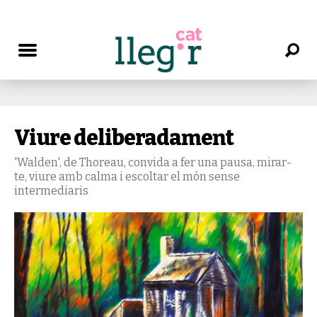
Viure deliberadament
'Walden', de Thoreau, convida a fer una pausa, mirar-
te, viure amb calma i escoltar el món sense
intermediaris