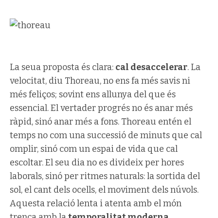
La seua proposta és clara:
cal desaccelerar
. La
velocitat, diu Thoreau, no ens fa més savis ni
més feliços; sovint ens allunya del que és
essencial. El vertader progrés no és anar més
ràpid, sinó anar més a fons. Thoreau entén el
temps no com una successió de minuts que cal
omplir, sinó com un espai de vida que cal
escoltar. El seu dia no es divideix per hores
laborals, sinó per ritmes naturals: la sortida del
sol, el cant dels ocells, el moviment dels núvols.
Aquesta relació lenta i atenta amb el món
trenca amb la
temporalitat moderna
,