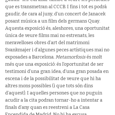
que es transmetran al CCCB. I fins i tot es podrà
gaudir, de cara al juny, d’un concert de Janacek
posant música a un film dels germans Quay.
Aquesta exposició és, aleshores, una oportunitat
única de veure films mai no estrenats, les
meravelloses obres d’art del matrimoni
Svankmajer i d’algunes peces artístiques mai no
exposades a Barcelona.
Metamorfosis
és molt
més que una exposició: és l’oportunitat de ser
testimoni d’una gran idea, d’una gran posada en
escena i de la possibilitat de veure que hi ha
altres mons possibles (i que tots són dins
d’aquest). I aquelles persones que no puguin
acudir a la cita podran tornar-ho a intentar a
finals d’any quan es reestreni a La Casa
Encendida de Madrid. No hi ha excusa.