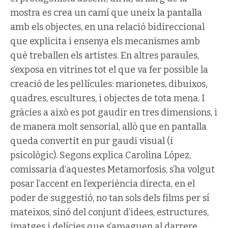
mostra es crea un camí que uneix la pantalla
amb els objectes, en una relació bidireccional
que explicita i ensenya els mecanismes amb
què treballen els artistes. En altres paraules,
s’exposa en vitrines tot el que va fer possible la
creació de les pel·lícules: marionetes, dibuixos,
quadres, escultures, i objectes de tota mena. I
gràcies a això es pot gaudir en tres dimensions, i
de manera molt sensorial, allò que en pantalla
queda convertit en pur gaudi visual (i
psicològic). Segons explica Carolina López,
comissaria d’aquestes Metamorfosis, s’ha volgut
posar l’accent en l’experiència directa, en el
poder de suggestió, no tan sols dels films per sí
mateixos, sinó del conjunt d’idees, estructures,
imatges i delícies que s’amaguen al darrere.