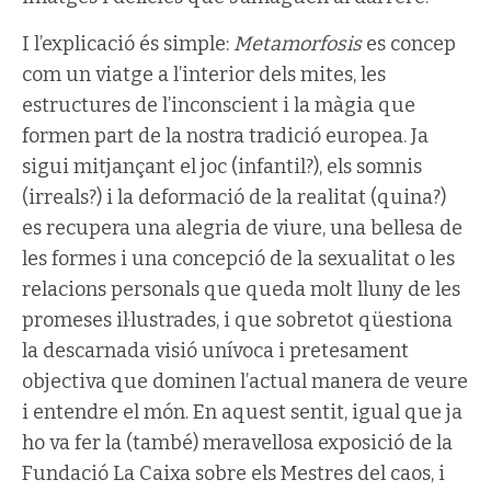
I l’explicació és simple:
Metamorfosis
es concep
com un viatge a l’interior dels mites, les
estructures de l’inconscient i la màgia que
formen part de la nostra tradició europea. Ja
sigui mitjançant el joc (infantil?), els somnis
(irreals?) i la deformació de la realitat (quina?)
es recupera una alegria de viure, una bellesa de
les formes i una concepció de la sexualitat o les
relacions personals que queda molt lluny de les
promeses il·lustrades, i que sobretot qüestiona
la descarnada visió unívoca i pretesament
objectiva que dominen l’actual manera de veure
i entendre el món. En aquest sentit, igual que ja
ho va fer la (també) meravellosa exposició de la
Fundació La Caixa sobre els Mestres del caos, i