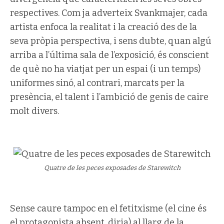
respectives. Com ja adverteix Svankmajer, cada
artista enfoca la realitat i la creació des de la
seva pròpia perspectiva, i sens dubte, quan algú
arriba a l’última sala de l’exposició, és conscient
de què no ha viatjat per un espai (i un temps)
uniformes sinó, al contrari, marcats per la
presència, el talent i l’ambició de genis de caire
molt divers.
Quatre de les peces exposades de Starewitch
Sense caure tampoc en el fetitxisme (el cine és
el protagonista absent, diria) al llarg de la