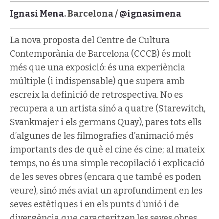
Ignasi Mena
. Barcelona /
@ignasimena
La nova proposta del Centre de Cultura
Contemporània de Barcelona (CCCB) és molt
més que una exposició: és una experiència
múltiple (i indispensable) que supera amb
escreix la definició de retrospectiva. No es
recupera a un artista sinó a quatre (Starewitch,
Svankmajer i els germans Quay), pares tots ells
d’algunes de les filmografies d’animació més
importants des de què el cine és cine; al mateix
temps, no és una simple recopilació i explicació
de les seves obres (encara que també es poden
veure), sinó més aviat un aprofundiment en les
seves estètiques i en els punts d’unió i de
divergència que caracteritzen les seves obres