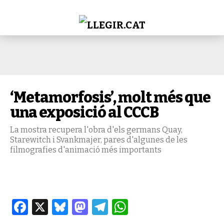
‘Metamorfosis’, molt més que
una exposició al CCCB
La mostra recupera l'obra d'els germans Quay,
Starewitch i Svankmajer, pares d'algunes de les
filmografies d'animació més importants
Facebook
X
Bluesky
Mastodon
Telegram
WhatsApp