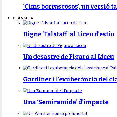
‘Cims borrascosos’, un versió ta
CLÀSSICA
Digne ‘Falstaff’ al Liceu d’estiu
Un desastre de Figaro al Liceu
Gardiner i l’exuberància del cl
Una ‘Semiramide’ d’impacte