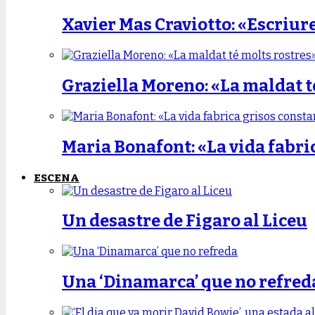
Xavier Mas Craviotto: «Escriur
Graziella Moreno: «La maldat t
Maria Bonafont: «La vida fabri
ESCENA
Un desastre de Figaro al Liceu
Una ‘Dinamarca’ que no refred