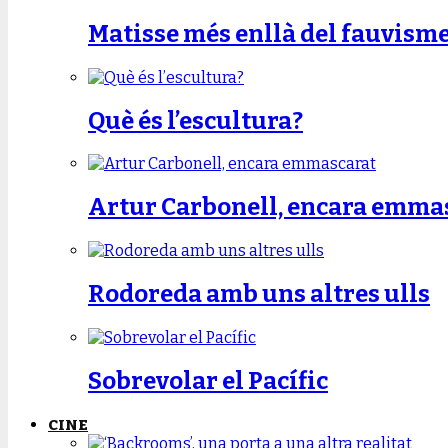
Matisse més enllà del fauvism
Què és l’escultura?
Artur Carbonell, encara emma
Rodoreda amb uns altres ulls
Sobrevolar el Pacífic
CINE