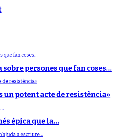
t
a sobre persones que fan coses…
s un potent acte de resistència»
més èpica que la…