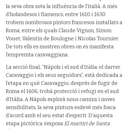
la seva obra sota la influència de l’italià. A més
d’holandesos i flamencs, entre 1610 i 1630
trobem nombrosos pintors francesos instal·lats a
Roma, entre els quals Claude Vignon, Simon
Vouet, Valentin de Boulogne i Nicolas Tournier.
De tots ells es mostren obres on es manifesta
l’empremta caravaggiana.
La secció final, “Nàpols i el sud d’Itàlia: el darrer
Caravaggio i els seus seguidors”, està dedicada a
l’etapa en què Caravaggio, després de fugir de
Roma el 1606, trobà protecció i refugi en el sud
d’Itàlia. A Nàpols explorà nous camins i noves
sensibilitats, la seva pintura esdevé més fosca
d’acord amb el seu estat d’esperit. D’aquesta
etapa pictòrica s’exposa
El martiri de Santa