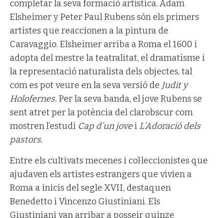
completar la seva formació artística. Adam
Elsheimer y Peter Paul Rubens són els primers
artistes que reaccionen a la pintura de
Caravaggio. Elsheimer arriba a Roma el 1600 i
adopta del mestre la teatralitat, el dramatisme i
la representació naturalista dels objectes, tal
com es pot veure en la seva versió de
Judit y
Holofernes.
Per la seva banda, el jove Rubens se
sent atret per la potència del clarobscur com
mostren l’estudi
Cap d’un jove
i
L’Adoració dels
pastors.
Entre els cultivats mecenes i col·leccionistes que
ajudaven els artistes estrangers que vivien a
Roma a inicis del segle XVII, destaquen
Benedetto i Vincenzo Giustiniani. Els
Giustiniani van arribar a posseir quinze