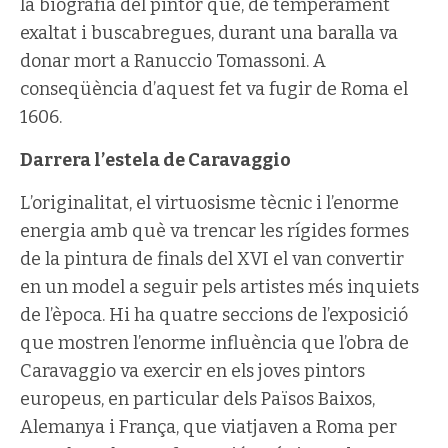
la biografia del pintor que, de temperament
exaltat i buscabregues, durant una baralla va
donar mort a Ranuccio Tomassoni. A
conseqüència d’aquest fet va fugir de Roma el
1606.
Darrera l’estela de Caravaggio
L’originalitat, el virtuosisme tècnic i l’enorme
energia amb què va trencar les rígides formes
de la pintura de finals del XVI el van convertir
en un model a seguir pels artistes més inquiets
de l’època. Hi ha quatre seccions de l’exposició
que mostren l’enorme influència que l’obra de
Caravaggio va exercir en els joves pintors
europeus, en particular dels Països Baixos,
Alemanya i França, que viatjaven a Roma per