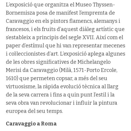
L’exposició que organitza el Museo Thyssen-
Bornemisza posa de manifest l’empremta de
Caravaggio en els pintors flamencs, alemanys i
francesos, i els fruits d’aquest diàleg artístic que
s’estableix a principis del segle XVII. Així com el
paper d’estímul que hi van representar mecenes
i col·leccionistes d’art. L’exposició aplega algunes
de les obres significatives de Michelangelo
Merisi da Caravaggio (Milà, 1571-Porto Ercole,
1610) que permeten copsar, a més del seu
virtuosisme, la ràpida evolució tècnica al llarg
de la seva carrera i fins a quin punt l’estil i la
seva obra van revolucionar i influir la pintura
europea del seu temps.
Caravaggio a Roma