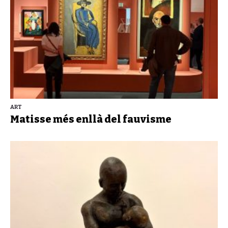
ART
Matisse més enllà del fauvisme