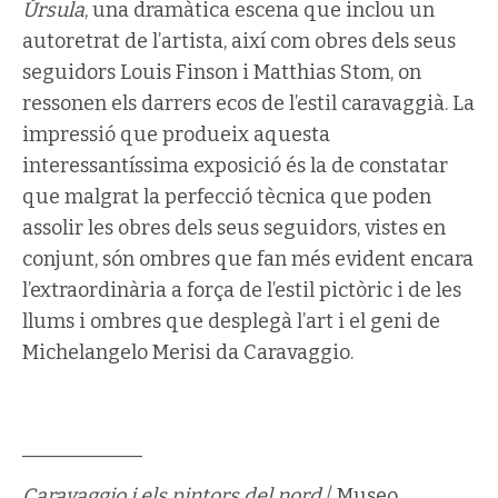
Úrsula
, una dramàtica escena que inclou un
autoretrat de l’artista, així com obres dels seus
seguidors Louis Finson i Matthias Stom, on
ressonen els darrers ecos de l’estil caravaggià. La
impressió que produeix aquesta
interessantíssima exposició és la de constatar
que malgrat la perfecció tècnica que poden
assolir les obres dels seus seguidors, vistes en
conjunt, són ombres que fan més evident encara
l’extraordinària a força de l’estil pictòric i de les
llums i ombres que desplegà l’art i el geni de
Michelangelo Merisi da Caravaggio.
____________
Caravaggio i els pintors del nord
/ Museo