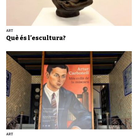
ART
Què és l’escultura?
ART