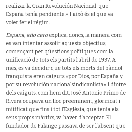
realizar la Gran Revolución Nacional que
España tenía pendiente.» I això és el que va
voler fer el règim.
España, año cero
explica, doncs, la manera com
es van intentar assolir aquests objectius,
començant per qüestions polítiques com la
unificació de tots els partits l’abril de 1937. A
més, es va decidir que tots els morts del bàndol
franquista eren caiguts «por Dios, por España y
por su revolución nacionalsindicanlista» i dintre
dels caiguts, com hem dit, José Antonio Primo de
Rivera ocupava un lloc preeminent, glorificat i
mitificat que fins i tot l’Església, que tenia els
seus propis màrtirs, va haver d’acceptar. El
fundador de Falange passava de ser l’absent que