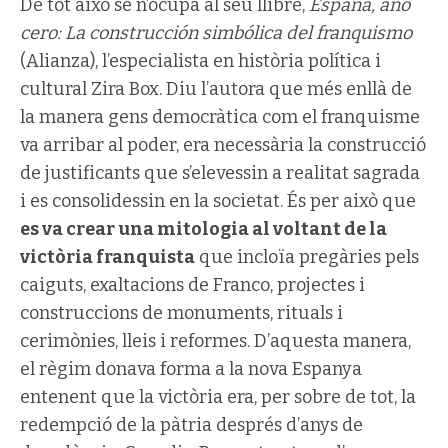
De tot això se n’ocupa al seu llibre,
España, año
cero: La construcción simbólica del franquismo
(Alianza), l’especialista en història política i
cultural Zira Box. Diu l’autora que més enllà de
la manera gens democràtica com el franquisme
va arribar al poder, era necessària la construcció
de justificants que s’elevessin a realitat sagrada
i es consolidessin en la societat. És per això que
es va crear una mitologia al voltant de la
victòria franquista
que incloïa pregàries pels
caiguts, exaltacions de Franco, projectes i
construccions de monuments, rituals i
cerimònies, lleis i reformes. D’aquesta manera,
el règim donava forma a la nova Espanya
entenent que la victòria era, per sobre de tot, la
redempció de la pàtria després d’anys de