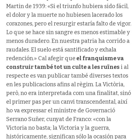
Martin de 1939: «Si el triunfo hubiera sido fácil,
el dolor y la muerte no hubiesen lacerado los
corazones, pero el resurgir estaría falto de vigor.
Lo que se hace sin sangre es menos estimable y
menos duradero. En nuestra patria ha corrido a
raudales. El suelo está santificado y exhala
redención.» Cal afegir que
el franquisme va
construir també tot un culte a les ruïnes
i al
respecte es van publicar també diverses textos
en les publicacions afins al règim. La Victòria,
però, no era interpretada com una finalitat, sinó
el primer pas per un canvi transcendental, així
ho va expressar el ministre de Governació
Serrano Suñer, cunyat de Franco: «con la
Victoria no basta; la Victoria y la guerra,
históricamente, significan sólo la ocasión para