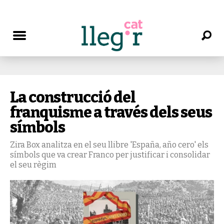
La construcció del
franquisme a través dels seus
símbols
Zira Box analitza en el seu llibre 'España, año cero' els
símbols que va crear Franco per justificar i consolidar
el seu règim