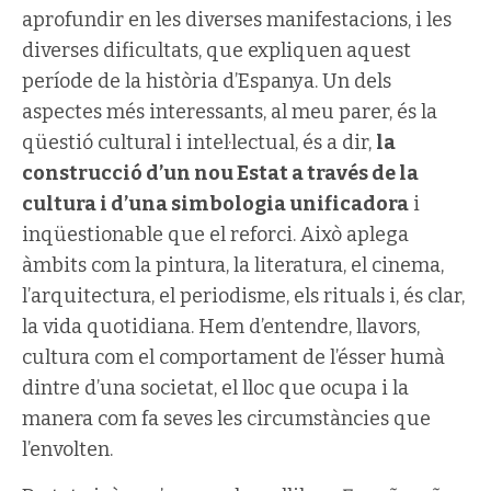
aprofundir en les diverses manifestacions, i les
diverses dificultats, que expliquen aquest
període de la història d’Espanya. Un dels
aspectes més interessants, al meu parer, és la
qüestió cultural i intel·lectual, és a dir,
la
construcció d’un nou Estat a través de la
cultura i d’una simbologia unificadora
i
inqüestionable que el reforci. Això aplega
àmbits com la pintura, la literatura, el cinema,
l’arquitectura, el periodisme, els rituals i, és clar,
la vida quotidiana. Hem d’entendre, llavors,
cultura com el comportament de l’ésser humà
dintre d’una societat, el lloc que ocupa i la
manera com fa seves les circumstàncies que
l’envolten.