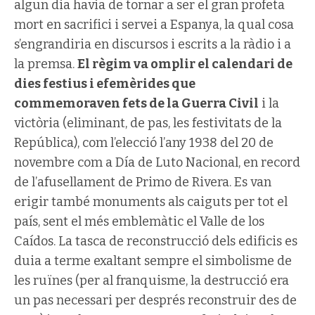
algun dia havia de tornar a ser el gran profeta
mort en sacrifici i servei a Espanya, la qual cosa
s’engrandiria en discursos i escrits a la ràdio i a
la premsa.
El règim va omplir el calendari de
dies festius i efemèrides que
commemoraven fets de la Guerra Civil
i la
victòria (eliminant, de pas, les festivitats de la
República), com l’elecció l’any 1938 del 20 de
novembre com a Día de Luto Nacional, en record
de l’afusellament de Primo de Rivera. Es van
erigir també monuments als caiguts per tot el
país, sent el més emblemàtic el Valle de los
Caídos. La tasca de reconstrucció dels edificis es
duia a terme exaltant sempre el simbolisme de
les ruïnes (per al franquisme, la destrucció era
un pas necessari per després reconstruir des de