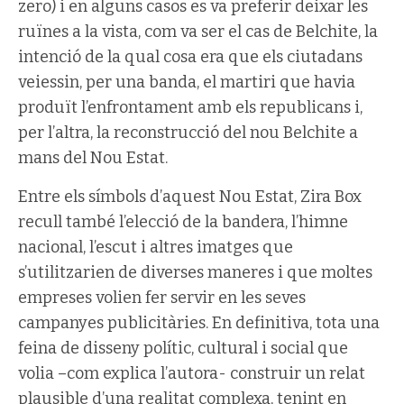
zero) i en alguns casos es va preferir deixar les
ruïnes a la vista, com va ser el cas de Belchite, la
intenció de la qual cosa era que els ciutadans
veiessin, per una banda, el martiri que havia
produït l’enfrontament amb els republicans i,
per l’altra, la reconstrucció del nou Belchite a
mans del Nou Estat.
Entre els símbols d’aquest Nou Estat, Zira Box
recull també l’elecció de la bandera, l’himne
nacional, l’escut i altres imatges que
s’utilitzarien de diverses maneres i que moltes
empreses volien fer servir en les seves
campanyes publicitàries. En definitiva, tota una
feina de disseny polític, cultural i social que
volia –com explica l’autora- construir un relat
plausible d’una realitat complexa, tenint en