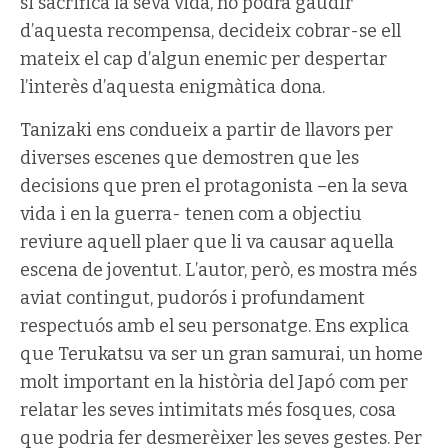
si sacrifica la seva vida, no podrà gaudir
d’aquesta recompensa, decideix cobrar-se ell
mateix el cap d’algun enemic per despertar
l’interès d’aquesta enigmàtica dona.
Tanizaki ens condueix a partir de llavors per
diverses escenes que demostren que les
decisions que pren el protagonista –en la seva
vida i en la guerra- tenen com a objectiu
reviure aquell plaer que li va causar aquella
escena de joventut. L’autor, però, es mostra més
aviat contingut, pudorós i profundament
respectuós amb el seu personatge. Ens explica
que Terukatsu va ser un gran samurai, un home
molt important en la història del Japó com per
relatar les seves intimitats més fosques, cosa
que podria fer desmerèixer les seves gestes. Per