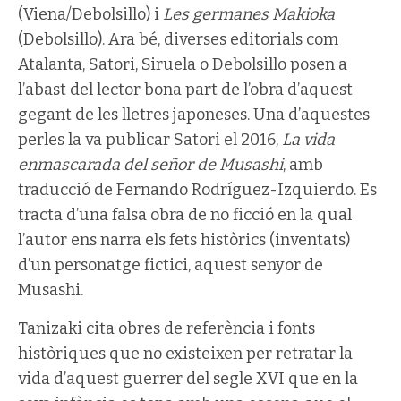
(Viena/Debolsillo) i
Les germanes Makioka
(Debolsillo). Ara bé, diverses editorials com
Atalanta, Satori, Siruela o Debolsillo posen a
l’abast del lector bona part de l’obra d’aquest
gegant de les lletres japoneses. Una d’aquestes
perles la va publicar Satori el 2016,
La vida
enmascarada del señor de Musashi
, amb
traducció de Fernando Rodríguez-Izquierdo. Es
tracta d’una falsa obra de no ficció en la qual
l’autor ens narra els fets històrics (inventats)
d’un personatge fictici, aquest senyor de
Musashi.
Tanizaki cita obres de referència i fonts
històriques que no existeixen per retratar la
vida d’aquest guerrer del segle XVI que en la