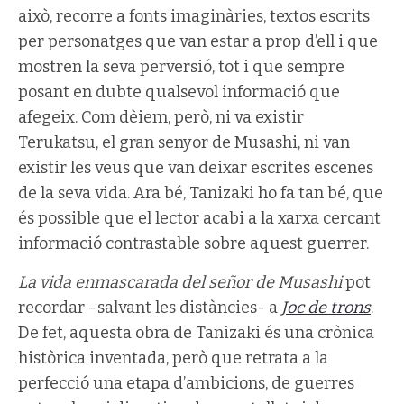
això, recorre a fonts imaginàries, textos escrits
per personatges que van estar a prop d’ell i que
mostren la seva perversió, tot i que sempre
posant en dubte qualsevol informació que
afegeix. Com dèiem, però, ni va existir
Terukatsu, el gran senyor de Musashi, ni van
existir les veus que van deixar escrites escenes
de la seva vida. Ara bé, Tanizaki ho fa tan bé, que
és possible que el lector acabi a la xarxa cercant
informació contrastable sobre aquest guerrer.
La vida enmascarada del señor de Musashi
pot
recordar –salvant les distàncies- a
Joc de trons
.
De fet, aquesta obra de Tanizaki és una crònica
històrica inventada, però que retrata a la
perfecció una etapa d’ambicions, de guerres