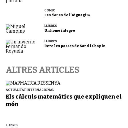
CÒMIC
Les dones de l’aiguagim
LLIBRES
Un home íntegre
LLIBRES
Rere les passes de Sand i Chopin
ALTRES ARTICLES
ACTUALITAT INTERNACIONAL
Els càlculs matemàtics que expliquen el
món
LLIBRES