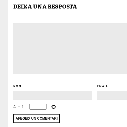
DEIXA UNA RESPOSTA
NOM
EMAIL
4
−
1
=