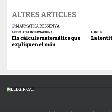
ALTRES ARTICLES
ACTUALITAT INTERNACIONAL
LLIBRES
Els càlculs matemàtics que
La lenti
expliquen el món