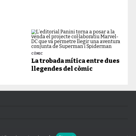
CÒMIC
La trobada mítica entre dues
llegendes del còmic