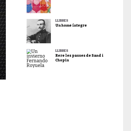
LLIBRES
Un home íntegre
LLIBRES
Rere les passes de Sand i
Chopin