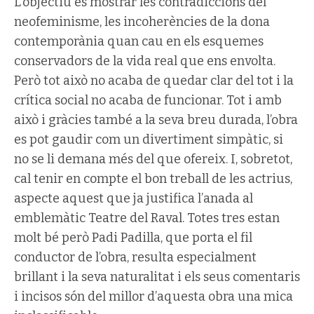
L’objectiu és mostrar les contradiccions del
neofeminisme, les incoherències de la dona
contemporània quan cau en els esquemes
conservadors de la vida real que ens envolta.
Però tot això no acaba de quedar clar del tot i la
crítica social no acaba de funcionar. Tot i amb
això i gràcies també a la seva breu durada, l’obra
es pot gaudir com un divertiment simpàtic, si
no se li demana més del que ofereix. I, sobretot,
cal tenir en compte el bon treball de les actrius,
aspecte aquest que ja justifica l’anada al
emblemàtic Teatre del Raval. Totes tres estan
molt bé però Padi Padilla, que porta el fil
conductor de l’obra, resulta especialment
brillant i la seva naturalitat i els seus comentaris
i incisos són del millor d’aquesta obra una mica