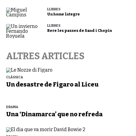
LLIBRES
Un home íntegre
LLIBRES
Rere les passes de Sand i Chopin
ALTRES ARTICLES
CLÀSSICA
Un desastre de Figaro al Liceu
DRAMA
Una ‘Dinamarca’ que no refreda