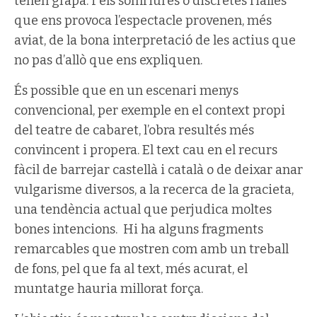
tenen grapa. I els somriures o discretes rialles
que ens provoca l’espectacle provenen, més
aviat, de la bona interpretació de les actius que
no pas d’allò que ens expliquen.
És possible que en un escenari menys
convencional, per exemple en el context propi
del teatre de cabaret, l’obra resultés més
convincent i propera. El text cau en el recurs
fàcil de barrejar castellà i català o de deixar anar
vulgarisme diversos, a la recerca de la gracieta,
una tendència actual que perjudica moltes
bones intencions. Hi ha alguns fragments
remarcables que mostren com amb un treball
de fons, pel que fa al text, més acurat, el
muntatge hauria millorat força.