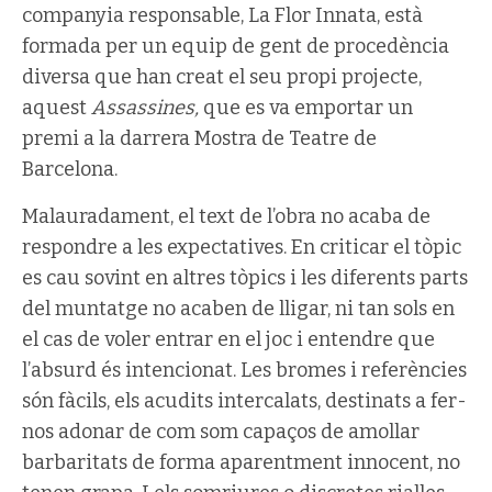
companyia responsable, La Flor Innata, està
formada per un equip de gent de procedència
diversa que han creat el seu propi projecte,
aquest
Assassines,
que es va emportar un
premi a la darrera Mostra de Teatre de
Barcelona.
Malauradament, el text de l’obra no acaba de
respondre a les expectatives. En criticar el tòpic
es cau sovint en altres tòpics i les diferents parts
del muntatge no acaben de lligar, ni tan sols en
el cas de voler entrar en el joc i entendre que
l’absurd és intencionat. Les bromes i referències
són fàcils, els acudits intercalats, destinats a fer-
nos adonar de com som capaços de amollar
barbaritats de forma aparentment innocent, no