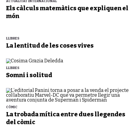
ACTUALITAT INTERNACIONAL
Els càlculs matemàtics que expliquen el
món
LLIBRES
La lentitud de les coses vives
LLIBRES
Somni i solitud
CÒMIC
La trobada mítica entre dues llegendes
del còmic