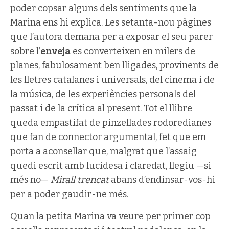
poder copsar alguns dels sentiments que la
Marina ens hi explica. Les setanta-nou pàgines
que l’autora demana per a exposar el seu parer
sobre l’
enveja
es converteixen en milers de
planes, fabulosament ben lligades, provinents de
les lletres catalanes i universals, del cinema i de
la música, de les experiències personals del
passat i de la crítica al present. Tot el llibre
queda empastifat de pinzellades rodoredianes
que fan de connector argumental, fet que em
porta a aconsellar que, malgrat que l’assaig
quedi escrit amb lucidesa i claredat, llegiu —si
més no—
Mirall trencat
abans d’endinsar-vos-hi
per a poder gaudir-ne més.
Quan la petita Marina va veure per primer cop