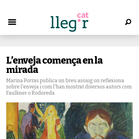
L’enveja comença en la
mirada
Marina Porras publica un breu assaig on reflexiona
sobre l'enveja i com l'han mostrat diversos autors com
Faulkner o Rodoreda