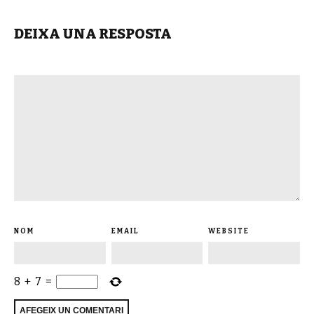
DEIXA UNA RESPOSTA
NOM
EMAIL
WEBSITE
8
+
7
=