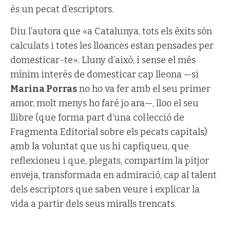
és un pecat d’escriptors.
Diu l’autora que «a Catalunya, tots els èxits són
calculats i totes les lloances estan pensades per
domesticar-te». Lluny d’això, i sense el més
mínim interès de domesticar cap lleona —si
Marina Porras
no ho va fer amb el seu primer
amor, molt menys ho faré jo ara—, lloo el seu
llibre (que forma part d’una col·lecció de
Fragmenta Editorial sobre els pecats capitals)
amb la voluntat que us hi capfiqueu, que
reflexioneu i que, plegats, compartim la pitjor
enveja, transformada en admiració, cap al talent
dels escriptors que saben veure i explicar la
vida a partir dels seus miralls trencats.